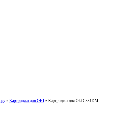
еру
»
Картриджи для OKI
»
Картриджи для Oki C831DM