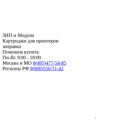
ЗИП и Модули
Картриджи для принтеров
заправка
Поможем купить
Пн-Вс 9:00 - 18:00
Москва и МО
8(495)
477-54-85
Регионы РФ
8(800)
550-51-42