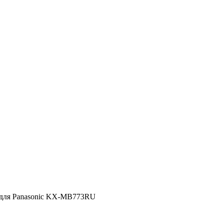
для Panasonic KX-MB773RU