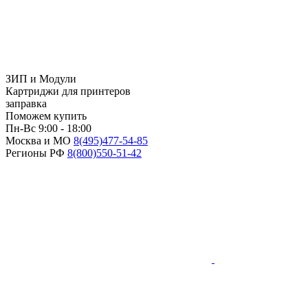
ЗИП и Модули
Картриджи для принтеров
заправка
Поможем купить
Пн-Вс 9:00 - 18:00
Москва и МО
8(495)
477-54-85
Регионы РФ
8(800)
550-51-42