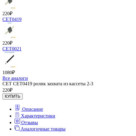
220
₽
CET0419
220
₽
CET0021
1080
₽
Все аналоги
CET CET0419 ролик захвата из кассеты 2-3
220
₽
КУПИТЬ
Описание
Характеристики
Отзывы
Аналогичные товары