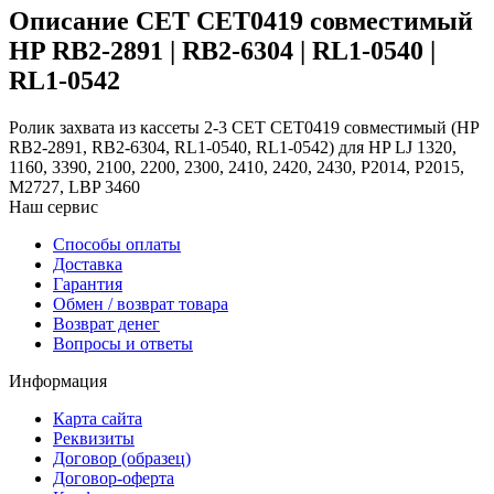
Описание CET CET0419 совместимый
HP RB2-2891 | RB2-6304 | RL1-0540 |
RL1-0542
Ролик захвата из кассеты 2-3 CET CET0419 совместимый (HP
RB2-2891, RB2-6304, RL1-0540, RL1-0542) для HP LJ 1320,
1160, 3390, 2100, 2200, 2300, 2410, 2420, 2430, P2014, P2015,
M2727, LBP 3460
Наш сервис
Способы оплаты
Доставка
Гарантия
Обмен / возврат товара
Возврат денег
Вопросы и ответы
Информация
Карта сайта
Реквизиты
Договор (образец)
Договор-оферта