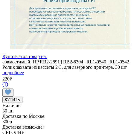
Купить этот товар на
совместимый, HP RB2-2891 | RB2-6304 | RL1-0540 | RL1-0542,
Ролик захвата из кассеты 2-3, для лазерного принтера, 30 шт
подробнее
220
₽
КУПИТЬ
Наличие:
30 шт
Доставка по Москве:
300
p
Доставка возможна:
СЕГОДНЯ