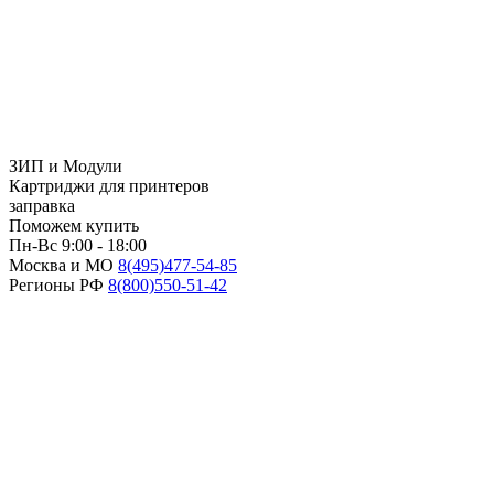
ЗИП и Модули
Картриджи для принтеров
заправка
Поможем купить
Пн-Вс 9:00 - 18:00
Москва и МО
8(495)
477-54-85
Регионы РФ
8(800)
550-51-42