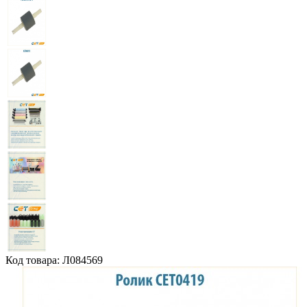
Код товара: Л084569