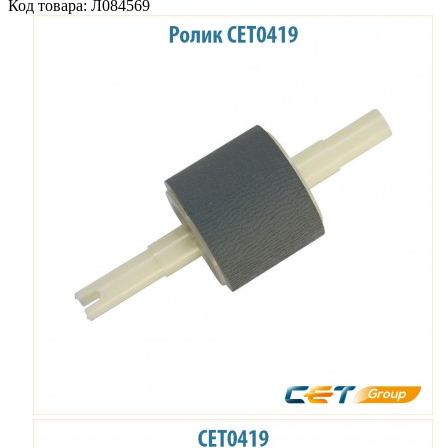
Код товара: Л084569