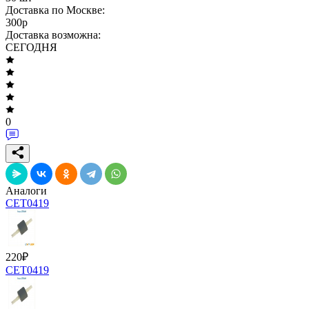
Доставка по Москве:
300
p
Доставка возможна:
СЕГОДНЯ
0
Аналоги
CET0419
220
₽
CET0419