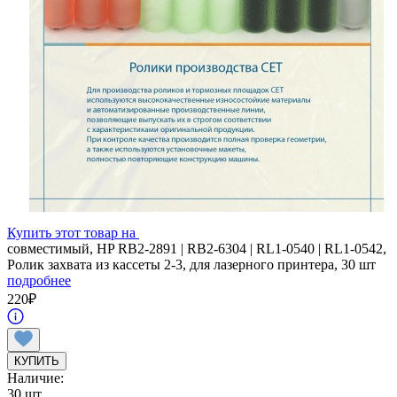
Купить этот товар на
совместимый, HP RB2-2891 | RB2-6304 | RL1-0540 | RL1-0542,
Ролик захвата из кассеты 2-3, для лазерного принтера, 30 шт
подробнее
220
₽
КУПИТЬ
Наличие:
30 шт