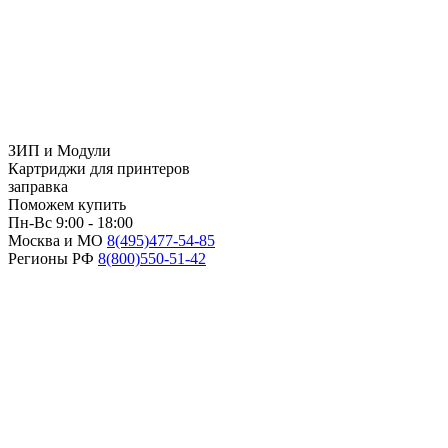
ЗИП и Модули
Картриджи для принтеров
заправка
Поможем купить
Пн-Вс 9:00 - 18:00
Москва и МО
8(495)
477-54-85
Регионы РФ
8(800)
550-51-42