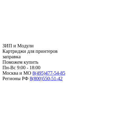
ЗИП и Модули
Картриджи для принтеров
заправка
Поможем купить
Пн-Вс 9:00 - 18:00
Москва и МО
8(495)
477-54-85
Регионы РФ
8(800)
550-51-42