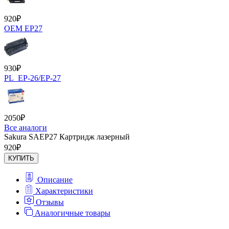
920
₽
OEM EP27
930
₽
PL_EP-26/EP-27
2050
₽
Все аналоги
Sakura SAEP27 Картридж лазерный
920
₽
КУПИТЬ
Описание
Характеристики
Отзывы
Аналогичные товары