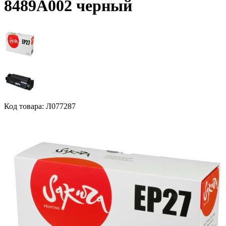
8489A002 черный
Код товара: Л077287