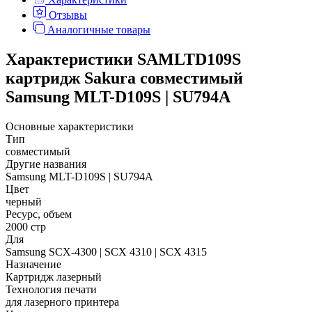
Отзывы
Аналогичные товары
Характеристики SAMLTD109S
картридж Sakura совместимый
Samsung MLT-D109S | SU794A
Основные характеристики
Тип
совместимый
Другие названия
Samsung MLT-D109S | SU794A
Цвет
черный
Ресурс, объем
2000 стр
Для
Samsung SCX-4300 | SCX 4310 | SCX 4315
Назначение
Картридж лазерный
Технология печати
для лазерного принтера