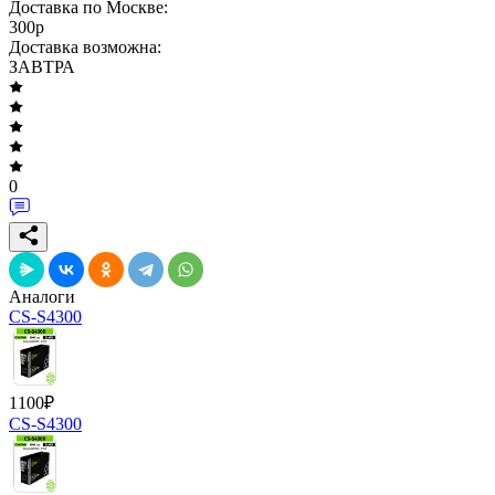
Доставка по Москве:
300
p
Доставка возможна:
ЗАВТРА
0
Аналоги
CS-S4300
1100
₽
CS-S4300