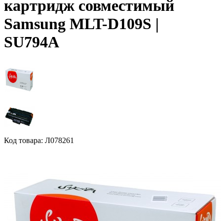
картридж совместимый
Samsung MLT-D109S |
SU794A
Код товара: Л078261