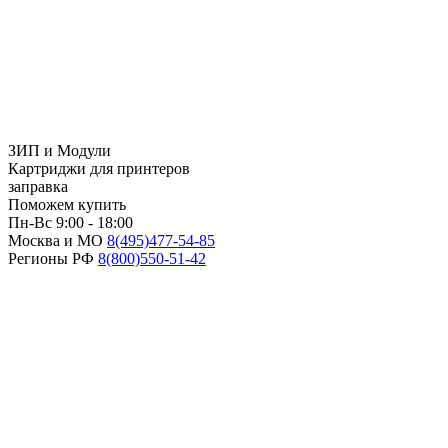
ЗИП и Модули
Картриджи для принтеров
заправка
Поможем купить
Пн-Вс 9:00 - 18:00
Москва и МО
8(495)
477-54-85
Регионы РФ
8(800)
550-51-42