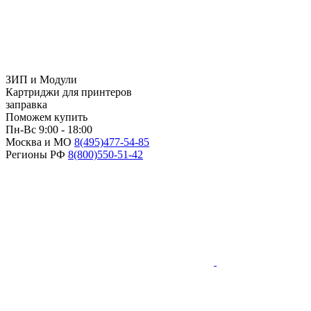
ЗИП и Модули
Картриджи для принтеров
заправка
Поможем купить
Пн-Вс 9:00 - 18:00
Москва и МО
8(495)
477-54-85
Регионы РФ
8(800)
550-51-42