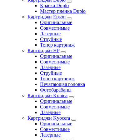
Краска Duplo
Мастер пленка Duplo
Картриджи Epson
Оригинальные
Совместимые
Лазерные
Струйные
Тонер картридж
Картриджи HP
Оригинальные
Совместимые
Лазерные
Струйные
Тонер картридж
Печатающая головка
Фотобарабаны
Картриджи Konica
Оригинальные
Совместимые
Лазерные
Картриджи Kyocera
Оригинальные
Совместимые
Лазерные