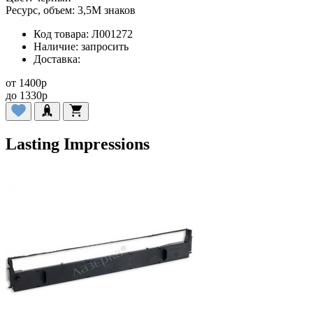
Ресурс, объем:
3,5M знаков
Код товара:
Л001272
Наличие:
запросить
Доставка:
от
1400
p
до
1330
p
Lasting Impressions