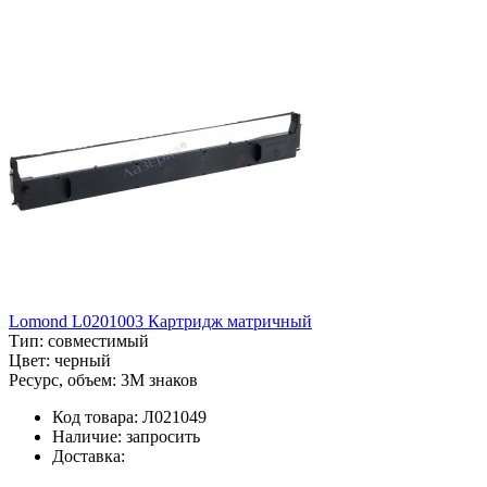
Lomond L0201003 Картридж матричный
Тип:
совместимый
Цвет:
черный
Ресурс, объем:
3M знаков
Код товара:
Л021049
Наличие:
запросить
Доставка: