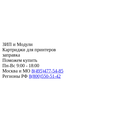
ЗИП и Модули
Картриджи для принтеров
заправка
Поможем купить
Пн-Вс 9:00 - 18:00
Москва и МО
8(495)
477-54-85
Регионы РФ
8(800)
550-51-42