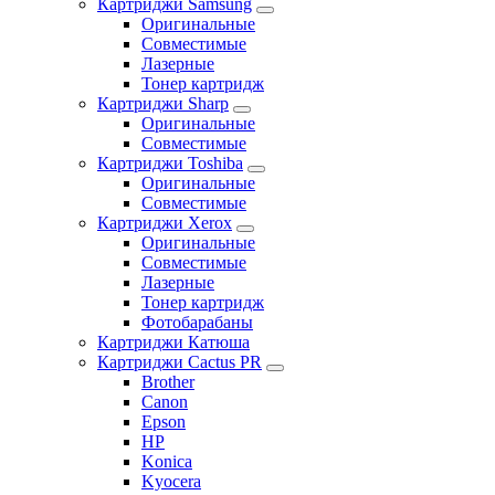
Картриджи Samsung
Оригинальные
Совместимые
Лазерные
Тонер картридж
Картриджи Sharp
Оригинальные
Совместимые
Картриджи Toshiba
Оригинальные
Совместимые
Картриджи Xerox
Оригинальные
Совместимые
Лазерные
Тонер картридж
Фотобарабаны
Картриджи Катюша
Картриджи Cactus PR
Brother
Canon
Epson
HP
Konica
Kyocera