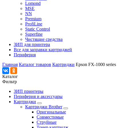
Lomond
MSE
NN
Premium
ProfiLine
Static Control
Superfine
Чистящие средства
ЗИП для принтера
Все для заправки картриджей
Периферия
Главная
Каталог товаров
Картриджи
Epson FX-1000 series
Каталог
Фильтр
ЗИП принтеры
Периферия и аксессуары
Картриджи
Картриджи Brother
Оригинальные
Совместимые
Струйные
Тонер картридж