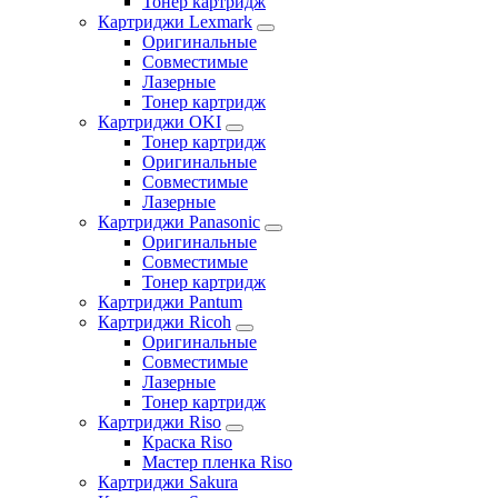
Тонер картридж
Картриджи Lexmark
Оригинальные
Совместимые
Лазерные
Тонер картридж
Картриджи OKI
Тонер картридж
Оригинальные
Совместимые
Лазерные
Картриджи Panasonic
Оригинальные
Совместимые
Тонер картридж
Картриджи Pantum
Картриджи Ricoh
Оригинальные
Совместимые
Лазерные
Тонер картридж
Картриджи Riso
Краска Riso
Мастер пленка Riso
Картриджи Sakura