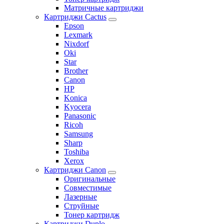
Матричные картриджи
Картриджи Cactus
Epson
Lexmark
Nixdorf
Oki
Star
Brother
Canon
HP
Konica
Kyocera
Panasonic
Ricoh
Samsung
Sharp
Toshiba
Xerox
Картриджи Canon
Оригинальные
Совместимые
Лазерные
Струйные
Тонер картридж
Картриджи Duplo