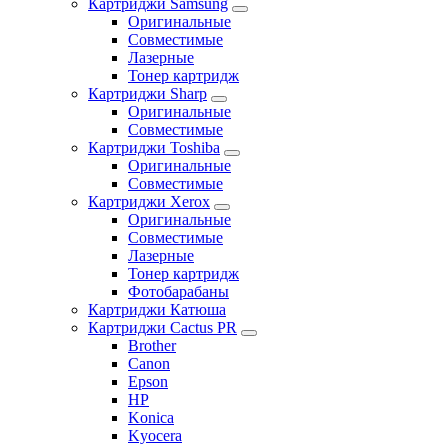
Картриджи Samsung
Оригинальные
Совместимые
Лазерные
Тонер картридж
Картриджи Sharp
Оригинальные
Совместимые
Картриджи Toshiba
Оригинальные
Совместимые
Картриджи Xerox
Оригинальные
Совместимые
Лазерные
Тонер картридж
Фотобарабаны
Картриджи Катюша
Картриджи Cactus PR
Brother
Canon
Epson
HP
Konica
Kyocera