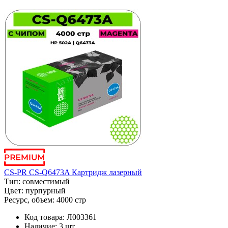
CS-PR CS-Q6473A Картридж лазерный
Тип:
совместимый
Цвет:
пурпурный
Ресурс, объем:
4000 стр
Код товара:
Л003361
Наличие:
3 шт.