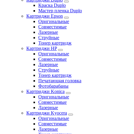
Краска Duplo
Мастер пленка Duplo
Картриджи Epson
Оригинальные
Совместимые
Лазерные
Струйные
Тонер картридж
Картриджи HP
Оригинальные
Совместимые
Лазерные
Струйные
Тонер картридж
Печатающая головка
Фотобарабаны
Картриджи Konica
Оригинальные
Совместимые
Лазерные
Картриджи Kyocera
Оригинальные
Совместимые
Лазерные