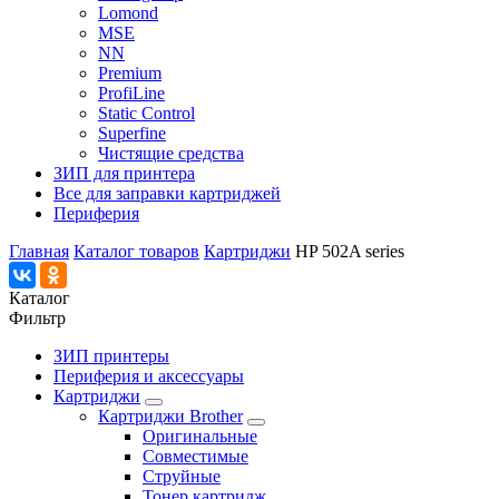
Lomond
MSE
NN
Premium
ProfiLine
Static Control
Superfine
Чистящие средства
ЗИП для принтера
Все для заправки картриджей
Периферия
Главная
Каталог товаров
Картриджи
HP 502A series
Каталог
Фильтр
ЗИП принтеры
Периферия и аксессуары
Картриджи
Картриджи Brother
Оригинальные
Совместимые
Струйные
Тонер картридж