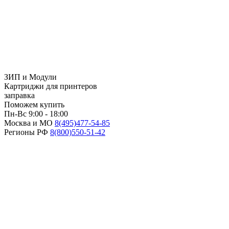
ЗИП и Модули
Картриджи для принтеров
заправка
Поможем купить
Пн-Вс 9:00 - 18:00
Москва и МО
8(495)
477-54-85
Регионы РФ
8(800)
550-51-42