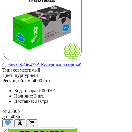
Cactus CS-Q6473A Картридж лазерный
Тип:
совместимый
Цвет:
пурпурный
Ресурс, объем:
4000 стр
Код товара:
Л000701
Наличие:
3 шт.
Доставка:
Завтра
от
2530
p
до
2403
p