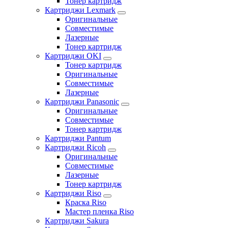
Тонер картридж
Картриджи Lexmark
Оригинальные
Совместимые
Лазерные
Тонер картридж
Картриджи OKI
Тонер картридж
Оригинальные
Совместимые
Лазерные
Картриджи Panasonic
Оригинальные
Совместимые
Тонер картридж
Картриджи Pantum
Картриджи Ricoh
Оригинальные
Совместимые
Лазерные
Тонер картридж
Картриджи Riso
Краска Riso
Мастер пленка Riso
Картриджи Sakura