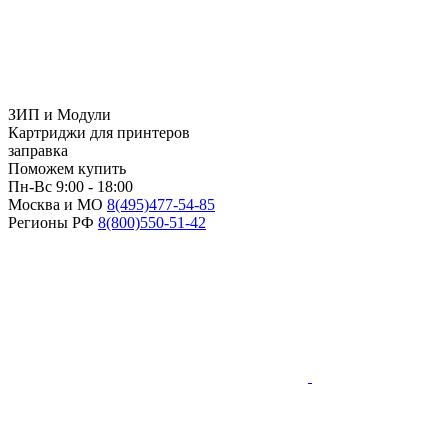
ЗИП и Модули
Картриджи для принтеров
заправка
Поможем купить
Пн-Вс 9:00 - 18:00
Москва и МО
8(495)
477-54-85
Регионы РФ
8(800)
550-51-42