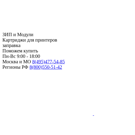
ЗИП и Модули
Картриджи для принтеров
заправка
Поможем купить
Пн-Вс 9:00 - 18:00
Москва и МО
8(495)
477-54-85
Регионы РФ
8(800)
550-51-42