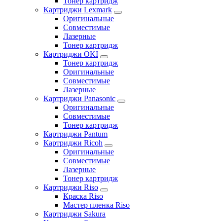
Тонер картридж
Картриджи Lexmark
Оригинальные
Совместимые
Лазерные
Тонер картридж
Картриджи OKI
Тонер картридж
Оригинальные
Совместимые
Лазерные
Картриджи Panasonic
Оригинальные
Совместимые
Тонер картридж
Картриджи Pantum
Картриджи Ricoh
Оригинальные
Совместимые
Лазерные
Тонер картридж
Картриджи Riso
Краска Riso
Мастер пленка Riso
Картриджи Sakura