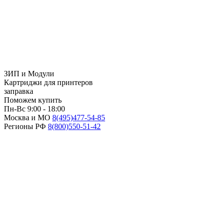
ЗИП и Модули
Картриджи для принтеров
заправка
Поможем купить
Пн-Вс 9:00 - 18:00
Москва и МО
8(495)
477-54-85
Регионы РФ
8(800)
550-51-42