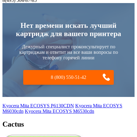
8(495) 504-87-85
Нет времени искать лучший
картридж для вашего принтера
Дежурный специалист проконсультирует по
картриджам и ответит на все ваши вопросы по
телефону горячей линии
8 (800) 550-51-42
Kyocera Mita ECOSYS P6130CDN
Kyocera Mita ECOSYS
M6030cdn
Kyocera Mita ECOSYS M6530cdn
Cactus