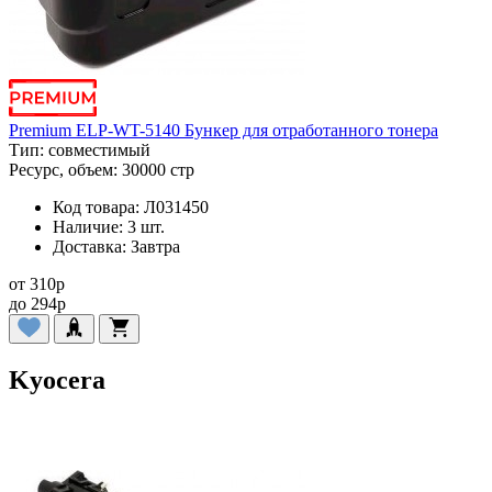
Premium ELP-WT-5140 Бункер для отработанного тонера
Тип:
совместимый
Ресурс, объем:
30000 стр
Код товара:
Л031450
Наличие:
3 шт.
Доставка:
Завтра
от
310
p
до
294
p
Kyocera