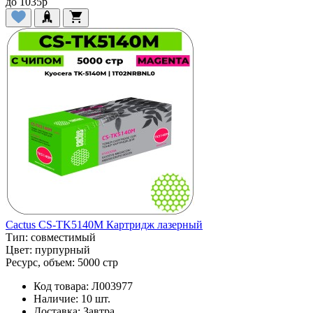
до
1035
p
Cactus CS-TK5140M Картридж лазерный
Тип:
совместимый
Цвет:
пурпурный
Ресурс, объем:
5000 стр
Код товара:
Л003977
Наличие:
10 шт.
Доставка:
Завтра