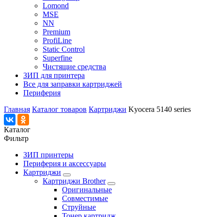
Lomond
MSE
NN
Premium
ProfiLine
Static Control
Superfine
Чистящие средства
ЗИП для принтера
Все для заправки картриджей
Периферия
Главная
Каталог товаров
Картриджи
Kyocera 5140 series
Каталог
Фильтр
ЗИП принтеры
Периферия и аксессуары
Картриджи
Картриджи Brother
Оригинальные
Совместимые
Струйные
Тонер картридж