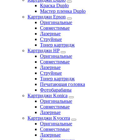
Краска Duplo
Мастер пленка Duplo
Картриджи Epson
Оригинальные
Совместимые
Лазерные
Струйные
Тонер картридж
Картриджи HP
Оригинальные
Совместимые
Лазерные
Струйные
Тонер картридж
Печатающая головка
Фотобарабаны
Картриджи Konica
Оригинальные
Совместимые
Лазерные
Картриджи Kyocera
Оригинальные
Совместимые
Лазерные