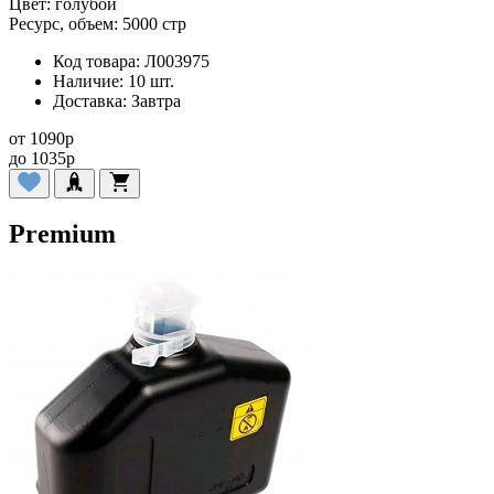
Цвет:
голубой
Ресурс, объем:
5000 стр
Код товара:
Л003975
Наличие:
10 шт.
Доставка:
Завтра
от
1090
p
до
1035
p
Premium