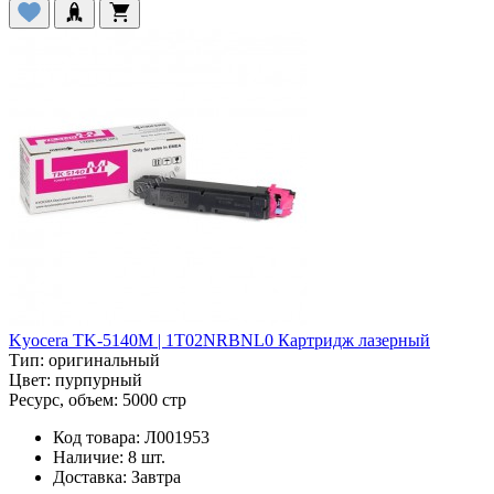
Kyocera TK-5140M | 1T02NRBNL0 Картридж лазерный
Тип:
оригинальный
Цвет:
пурпурный
Ресурс, объем:
5000 стр
Код товара:
Л001953
Наличие:
8 шт.
Доставка:
Завтра