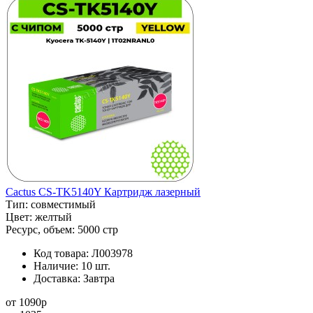
Cactus CS-TK5140Y Картридж лазерный
Тип:
совместимый
Цвет:
желтый
Ресурс, объем:
5000 стр
Код товара:
Л003978
Наличие:
10 шт.
Доставка:
Завтра
от
1090
p