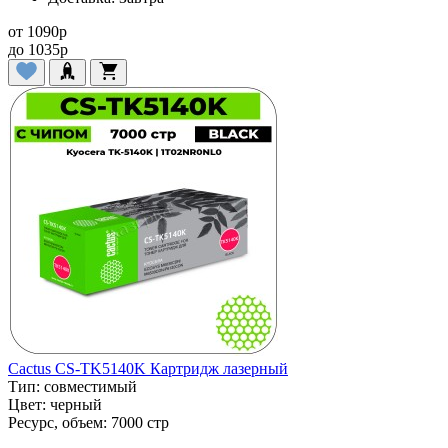
от
1090
p
до
1035
p
Cactus CS-TK5140K Картридж лазерный
Тип:
совместимый
Цвет:
черный
Ресурс, объем:
7000 стр