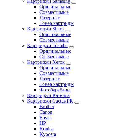
Картриджи Samsung
Оригинальные
Совместимые
Лазерные
Тонер картридж
Картриджи Sharp
Оригинальные
Совместимые
Картриджи Toshiba
Оригинальные
Совместимые
Картриджи Xerox
Оригинальные
Совместимые
Лазерные
Тонер картридж
Фотобарабаны
Картриджи Катюша
Картриджи Cactus PR
Brother
Canon
Epson
HP
Konica
Kyocera