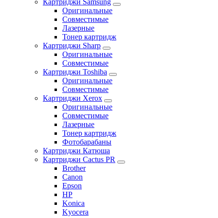
Картриджи Samsung
Оригинальные
Совместимые
Лазерные
Тонер картридж
Картриджи Sharp
Оригинальные
Совместимые
Картриджи Toshiba
Оригинальные
Совместимые
Картриджи Xerox
Оригинальные
Совместимые
Лазерные
Тонер картридж
Фотобарабаны
Картриджи Катюша
Картриджи Cactus PR
Brother
Canon
Epson
HP
Konica
Kyocera