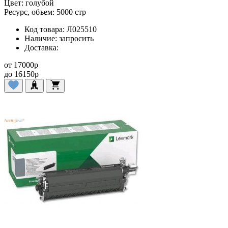
Цвет:
голубой
Ресурс, объем:
5000 стр
Код товара:
Л025510
Наличие:
запросить
Доставка:
от
17000
p
до
16150
p