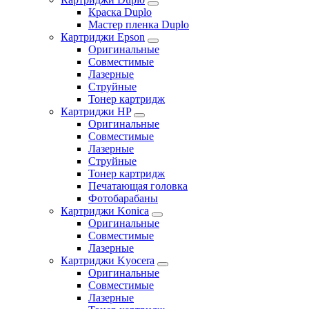
Краска Duplo
Мастер пленка Duplo
Картриджи Epson
Оригинальные
Совместимые
Лазерные
Струйные
Тонер картридж
Картриджи HP
Оригинальные
Совместимые
Лазерные
Струйные
Тонер картридж
Печатающая головка
Фотобарабаны
Картриджи Konica
Оригинальные
Совместимые
Лазерные
Картриджи Kyocera
Оригинальные
Совместимые
Лазерные