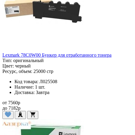
Lexmark 78C0W00 Бункер для отработанного тонера
Тип:
оригинальный
Цвет:
черный
Ресурс, объем:
25000 стр
Код товара:
Л025508
Наличие:
1 шт.
Доставка:
Завтра
от
7560
p
до
7182
p