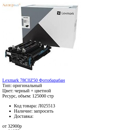
Lexmark 78C0Z50 Фотобарабан
Тип:
оригинальный
Цвет:
черный + цветной
Ресурс, объем:
125000 стр
Код товара:
Л025513
Наличие:
запросить
Доставка:
от
32900
p