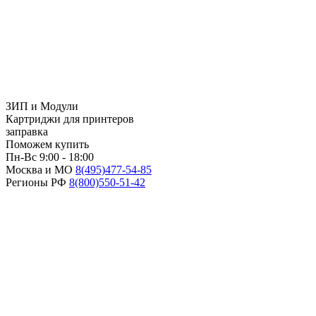
ЗИП и Модули
Картриджи для принтеров
заправка
Поможем купить
Пн-Вс 9:00 - 18:00
Москва и МО
8(495)
477-54-85
Регионы РФ
8(800)
550-51-42