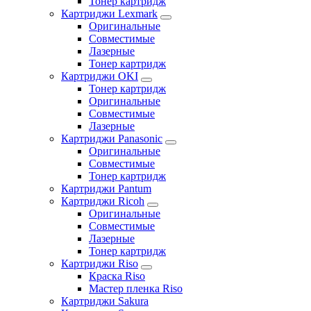
Тонер картридж
Картриджи Lexmark
Оригинальные
Совместимые
Лазерные
Тонер картридж
Картриджи OKI
Тонер картридж
Оригинальные
Совместимые
Лазерные
Картриджи Panasonic
Оригинальные
Совместимые
Тонер картридж
Картриджи Pantum
Картриджи Ricoh
Оригинальные
Совместимые
Лазерные
Тонер картридж
Картриджи Riso
Краска Riso
Мастер пленка Riso
Картриджи Sakura