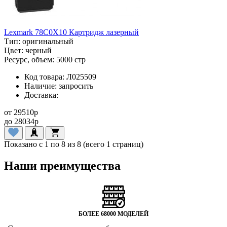
Lexmark 78C0X10 Картридж лазерный
Тип:
оригинальный
Цвет:
черный
Ресурс, объем:
5000 стр
Код товара:
Л025509
Наличие:
запросить
Доставка:
от
29510
p
до
28034
p
Показано с 1 по 8 из 8 (всего 1 страниц)
Наши преимущества
БОЛЕЕ 68000 МОДЕЛЕЙ