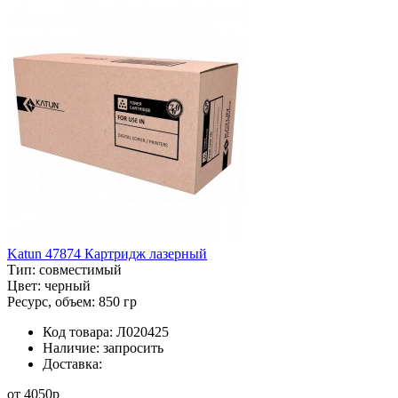
Katun 47874 Картридж лазерный
Тип:
совместимый
Цвет:
черный
Ресурс, объем:
850 гр
Код товара:
Л020425
Наличие:
запросить
Доставка:
от
4050
p