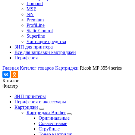
Lomond
MSE
NN
Premium
ProfiLine
Static Control
Superfine
Чистящие средства
ЗИП для принтера
Все для заправки картриджей
Периферия
Главная
Каталог товаров
Картриджи
Ricoh MP 3554 series
Каталог
Фильтр
ЗИП принтеры
Периферия и аксессуары
Картриджи
Картриджи Brother
Оригинальные
Совместимые
Струйные
Тонер картридж