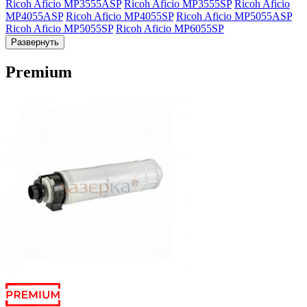
Ricoh Aficio MP3555ASP
Ricoh Aficio MP3555SP
Ricoh Aficio
MP4055ASP
Ricoh Aficio MP4055SP
Ricoh Aficio MP5055ASP
Ricoh Aficio MP5055SP
Ricoh Aficio MP6055SP
Развернуть
Premium