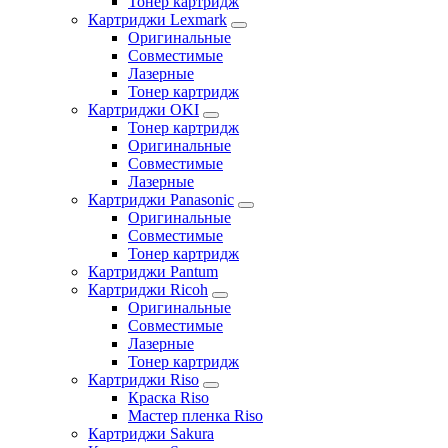
Тонер картридж
Картриджи Lexmark
Оригинальные
Совместимые
Лазерные
Тонер картридж
Картриджи OKI
Тонер картридж
Оригинальные
Совместимые
Лазерные
Картриджи Panasonic
Оригинальные
Совместимые
Тонер картридж
Картриджи Pantum
Картриджи Ricoh
Оригинальные
Совместимые
Лазерные
Тонер картридж
Картриджи Riso
Краска Riso
Мастер пленка Riso
Картриджи Sakura