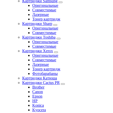
Картриджи Samsung
Оригинальные
Совместимые
Лазерные
Тонер картридж
Картриджи Sharp
Оригинальные
Совместимые
Картриджи Toshiba
Оригинальные
Совместимые
Картриджи Xerox
Оригинальные
Совместимые
Лазерные
Тонер картридж
Фотобарабаны
Картриджи Катюша
Картриджи Cactus PR
Brother
Canon
Epson
HP
Konica
Kyocera