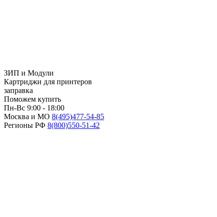
ЗИП и Модули
Картриджи для принтеров
заправка
Поможем купить
Пн-Вс 9:00 - 18:00
Москва и МО
8(495)
477-54-85
Регионы РФ
8(800)
550-51-42