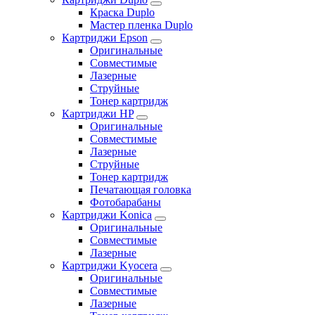
Краска Duplo
Мастер пленка Duplo
Картриджи Epson
Оригинальные
Совместимые
Лазерные
Струйные
Тонер картридж
Картриджи HP
Оригинальные
Совместимые
Лазерные
Струйные
Тонер картридж
Печатающая головка
Фотобарабаны
Картриджи Konica
Оригинальные
Совместимые
Лазерные
Картриджи Kyocera
Оригинальные
Совместимые
Лазерные