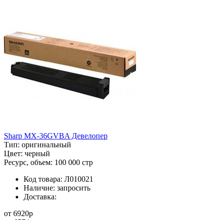
Sharp MX-36GVBA Девелопер
Тип:
оригинальный
Цвет:
черный
Ресурс, объем:
100 000 стр
Код товара:
Л010021
Наличие:
запросить
Доставка:
от
6920
p