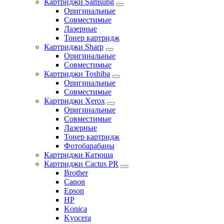
Картриджи Samsung
Оригинальные
Совместимые
Лазерные
Тонер картридж
Картриджи Sharp
Оригинальные
Совместимые
Картриджи Toshiba
Оригинальные
Совместимые
Картриджи Xerox
Оригинальные
Совместимые
Лазерные
Тонер картридж
Фотобарабаны
Картриджи Катюша
Картриджи Cactus PR
Brother
Canon
Epson
HP
Konica
Kyocera