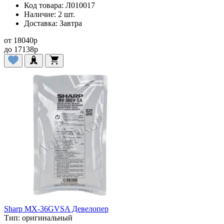
Код товара:
Л010017
Наличие:
2 шт.
Доставка:
Завтра
от
18040
p
до
17138
p
Sharp MX-36GVSA Девелопер
Тип:
оригинальный