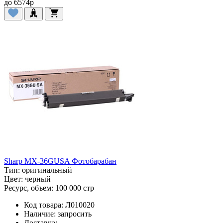
до
6574
p
Sharp MX-36GUSA Фотобарабан
Тип:
оригинальный
Цвет:
черный
Ресурс, объем:
100 000 стр
Код товара:
Л010020
Наличие:
запросить
Доставка: