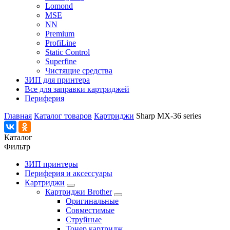
Lomond
MSE
NN
Premium
ProfiLine
Static Control
Superfine
Чистящие средства
ЗИП для принтера
Все для заправки картриджей
Периферия
Главная
Каталог товаров
Картриджи
Sharp MX-36 series
Каталог
Фильтр
ЗИП принтеры
Периферия и аксессуары
Картриджи
Картриджи Brother
Оригинальные
Совместимые
Струйные
Тонер картридж