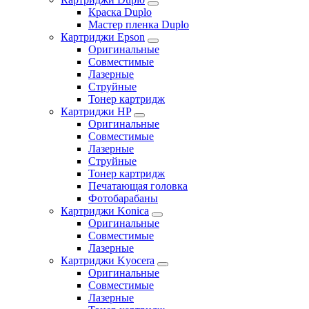
Краска Duplo
Мастер пленка Duplo
Картриджи Epson
Оригинальные
Совместимые
Лазерные
Струйные
Тонер картридж
Картриджи HP
Оригинальные
Совместимые
Лазерные
Струйные
Тонер картридж
Печатающая головка
Фотобарабаны
Картриджи Konica
Оригинальные
Совместимые
Лазерные
Картриджи Kyocera
Оригинальные
Совместимые
Лазерные