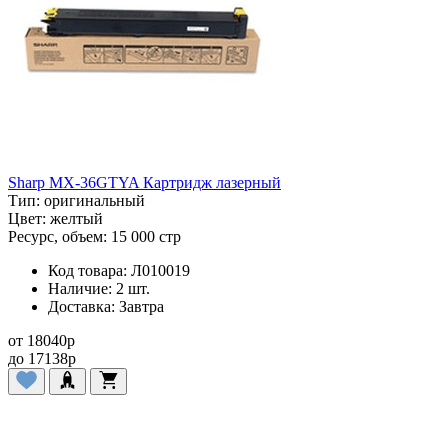
Sharp MX-36GTYA Картридж лазерный
Тип:
оригинальный
Цвет:
желтый
Ресурс, объем:
15 000 стр
Код товара:
Л010019
Наличие:
2 шт.
Доставка:
Завтра
от
18040
p
до
17138
p