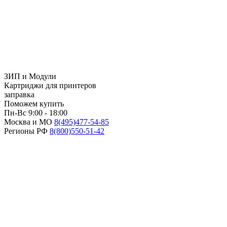
ЗИП и Модули
Картриджи для принтеров
заправка
Поможем купить
Пн-Вс 9:00 - 18:00
Москва и МО
8(495)
477-54-85
Регионы РФ
8(800)
550-51-42