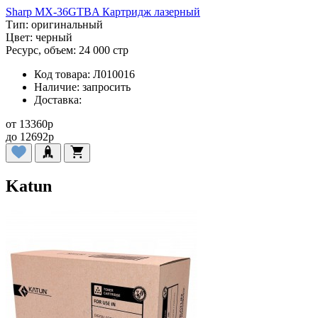
Sharp MX-36GTBA Картридж лазерный
Тип:
оригинальный
Цвет:
черный
Ресурс, объем:
24 000 стр
Код товара:
Л010016
Наличие:
запросить
Доставка:
от
13360
p
до
12692
p
Katun