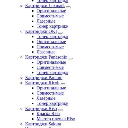
Тонер картридж
Картриджи Lexmark
Оригинальные
Совместимые
Лазерные
Тонер картридж
Картриджи OKI
Тонер картридж
Оригинальные
Совместимые
Лазерные
Картриджи Panasonic
Оригинальные
Совместимые
Тонер картридж
Картриджи Pantum
Картриджи Ricoh
Оригинальные
Совместимые
Лазерные
Тонер картридж
Картриджи Riso
Краска Riso
Мастер пленка Riso
Картриджи Sakura