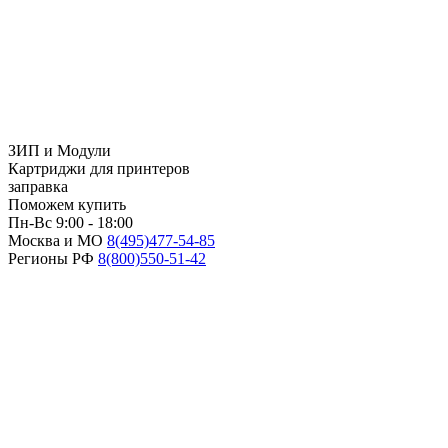
ЗИП и Модули
Картриджи для принтеров
заправка
Поможем купить
Пн-Вс 9:00 - 18:00
Москва и МО
8(495)
477-54-85
Регионы РФ
8(800)
550-51-42