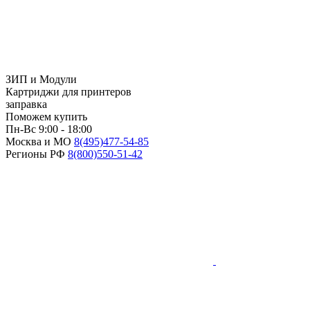
ЗИП и Модули
Картриджи для принтеров
заправка
Поможем купить
Пн-Вс 9:00 - 18:00
Москва и МО
8(495)
477-54-85
Регионы РФ
8(800)
550-51-42