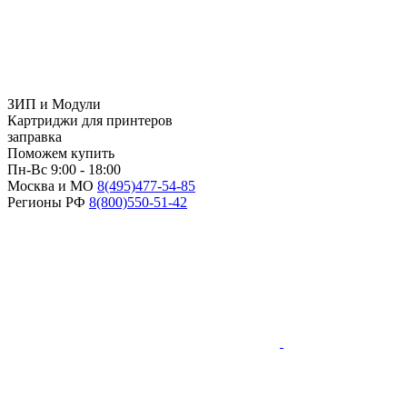
ЗИП и Модули
Картриджи для принтеров
заправка
Поможем купить
Пн-Вс 9:00 - 18:00
Москва и МО
8(495)
477-54-85
Регионы РФ
8(800)
550-51-42