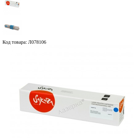
Код товара: Л078106