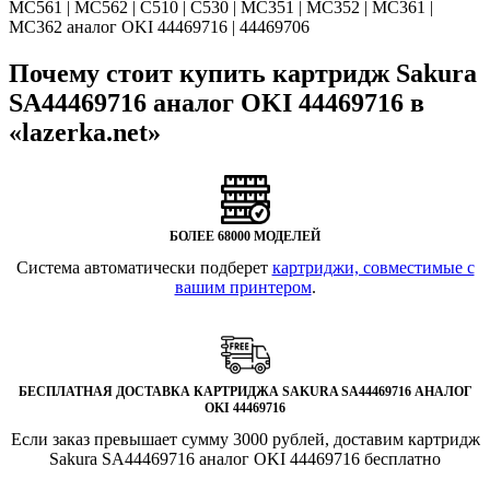
MC561 | MC562 | C510 | C530 | MC351 | MC352 | MC361 |
MC362 аналог OKI 44469716 | 44469706
Почему стоит купить картридж Sakura
SA44469716 аналог OKI 44469716 в
«lazerka.net»
БОЛЕЕ 68000 МОДЕЛЕЙ
Система автоматически подберет
картриджи, совместимые с
вашим принтером
.
БЕСПЛАТНАЯ ДОСТАВКА КАРТРИДЖА SAKURA SA44469716 АНАЛОГ
OKI 44469716
Если заказ превышает сумму 3000 рублей, доставим картридж
Sakura SA44469716 аналог OKI 44469716 бесплатно