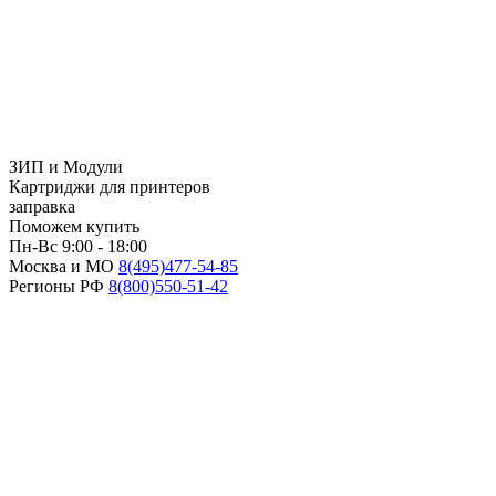
ЗИП и Модули
Картриджи для принтеров
заправка
Поможем купить
Пн-Вс 9:00 - 18:00
Москва и МО
8(495)
477-54-85
Регионы РФ
8(800)
550-51-42