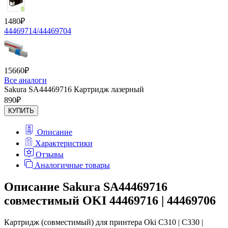
1480
₽
44469714/44469704
15660
₽
Все аналоги
Sakura SA44469716 Картридж лазерный
890
₽
КУПИТЬ
Описание
Характеристики
Отзывы
Аналогичные товары
Описание Sakura SA44469716
совместимый OKI 44469716 | 44469706
Картридж (совместимый) для принтера Oki C310 | C330 |