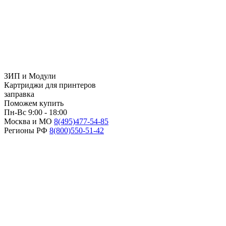
ЗИП и Модули
Картриджи для принтеров
заправка
Поможем купить
Пн-Вс 9:00 - 18:00
Москва и МО
8(495)
477-54-85
Регионы РФ
8(800)
550-51-42