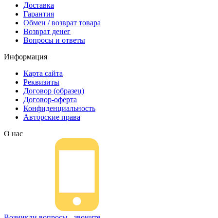
Доставка
Гарантия
Обмен / возврат товара
Возврат денег
Вопросы и ответы
Информация
Карта сайта
Реквизиты
Договор (образец)
Договор-оферта
Конфиденциальность
Авторские права
О нас
Возникли вопросы - звоните