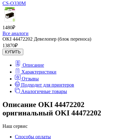
CS-O330M
1480
₽
Все аналоги
OKI 44472202 Девелопер (блок переноса)
13870
₽
КУПИТЬ
Описание
Характеристики
Отзывы
Подходит для принтеров
Аналогичные товары
Описание OKI 44472202
оригинальный OKI 44472202
Наш сервис
Способы оплаты