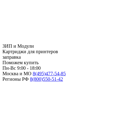
ЗИП и Модули
Картриджи для принтеров
заправка
Поможем купить
Пн-Вс 9:00 - 18:00
Москва и МО
8(495)
477-54-85
Регионы РФ
8(800)
550-51-42