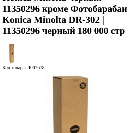
11350296 кроме Фотобарабан
Konica Minolta DR-302 |
11350296 черный 180 000 стр
Код товара: Л007678