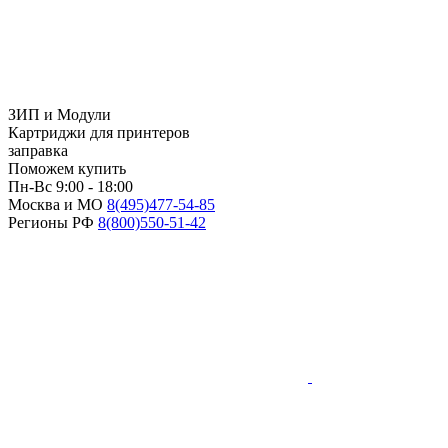
ЗИП и Модули
Картриджи для принтеров
заправка
Поможем купить
Пн-Вс 9:00 - 18:00
Москва и МО
8(495)
477-54-85
Регионы РФ
8(800)
550-51-42