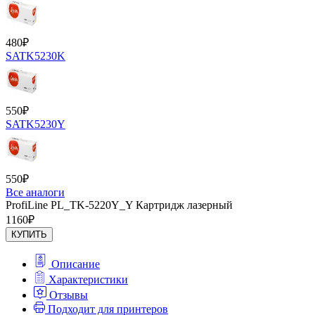
480
₽
SATK5230K
550
₽
SATK5230Y
550
₽
Все аналоги
ProfiLine PL_TK-5220Y_Y Картридж лазерный
1160
₽
КУПИТЬ
Описание
Характеристики
Отзывы
Подходит для принтеров