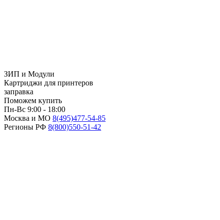
ЗИП и Модули
Картриджи для принтеров
заправка
Поможем купить
Пн-Вс 9:00 - 18:00
Москва и МО
8(495)
477-54-85
Регионы РФ
8(800)
550-51-42