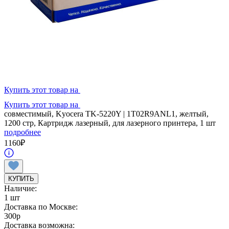
Купить этот товар на
Купить этот товар на
совместимый, Kyocera TK-5220Y | 1T02R9ANL1, желтый,
1200 стр, Картридж лазерный, для лазерного принтера, 1 шт
подробнее
1160
₽
КУПИТЬ
Наличие:
1 шт
Доставка по Москве:
300
p
Доставка возможна: