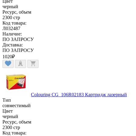
Цвет
черный
Ресурс, объем
2300 стр
Код товара:
Л032487
Наличие:
ПО ЗАПРОСУ
Доставка:
ПО ЗАПРОСУ
1020
₽
Colouring CG_106R02183 Картридж лазерный
Тип
совместимый
Цвет
черный
Ресурс, объем
2300 стр
Код товара: