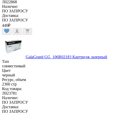
Л022868
Наличие:
ПО ЗАПРОСУ
Доставка:
ПО ЗАПРОСУ
440
₽
GalaGrand GG_106R02183 Картридж лазерный
Тип
совместимый
Цвет
черный
Ресурс, объем
2300 стр
Код товара:
Л023781
Наличие:
ПО ЗАПРОСУ
Доставка:
ПО ЗАПРОСУ