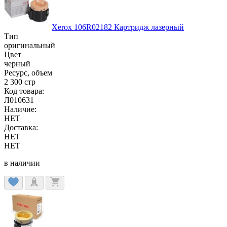
Xerox 106R02182 Картридж лазерный
Тип
оригинальный
Цвет
черный
Ресурс, объем
2 300 стр
Код товара:
Л010631
Наличие:
НЕТ
Доставка:
НЕТ
НЕТ
в наличии