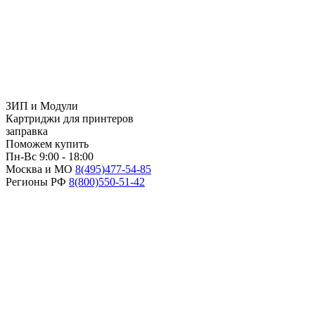
ЗИП и Модули
Картриджи для принтеров
заправка
Поможем купить
Пн-Вс 9:00 - 18:00
Москва и МО
8(495)
477-54-85
Регионы РФ
8(800)
550-51-42