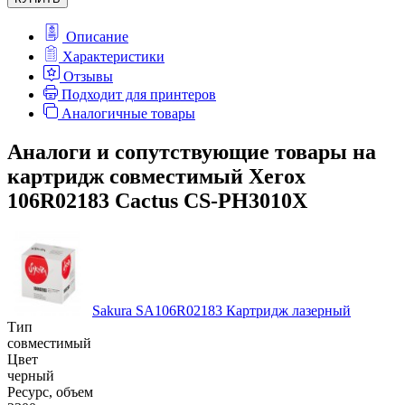
Описание
Характеристики
Отзывы
Подходит для принтеров
Аналогичные товары
Аналоги и сопутствующие товары на
картридж совместимый Xerox
106R02183 Cactus CS-PH3010X
Sakura SA106R02183 Картридж лазерный
Тип
совместимый
Цвет
черный
Ресурс, объем