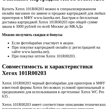
Купить Xerox 101R00203 можно в специализированном
онлайн магазине по замене и продаже картриджей для любых
принтеров и МФУ www.lazerka.net. Быстрая и бесплатная
доставка картриджей Xerox 101R00203 при общей сумме
заказа в 3000 рублей по всей Москве до МКАДа
Можно получить скидки и бонусы
Если фотобарабан участвует в акции.
При покупке картриджей онлайн (с регистрацией на
сайте www.lazerka.net).
При покупке оптом Xerox 101R00203.
Совместимость и характеристики
Xerox 101R00203
Xerox 101R00203 черный фотобарабан для принтеров и МФУ
известной фирмы Xerox без всяких условий оригинальный и
предназначен для использования в оргтехнике Xerox WC Pro
635 .
Xerox 101R00203 имеет соответствие описаниям технических
параметров которые вы найдёте на странице описания