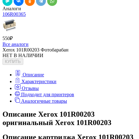
Аналоги
106R00365
550
₽
Все аналоги
Xerox 101R00203 Фотобарабан
НЕТ В НАЛИЧИИ
КУПИТЬ
Описание
Характеристики
Отзывы
Подходит для принтеров
Аналогичные товары
Описание Xerox 101R00203
оригинальный Xerox 101R00203
Описание картриджа Xerox 101R00203