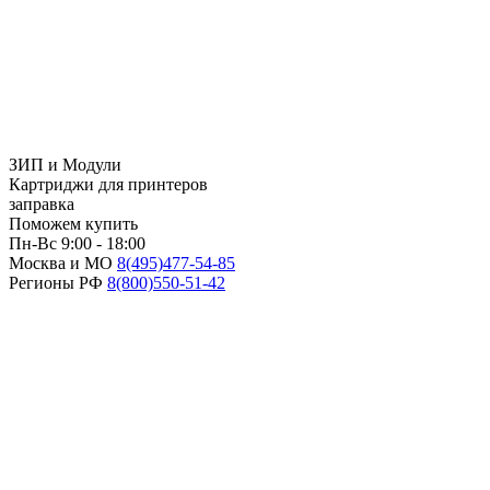
ЗИП и Модули
Картриджи для принтеров
заправка
Поможем купить
Пн-Вс 9:00 - 18:00
Москва и МО
8(495)
477-54-85
Регионы РФ
8(800)
550-51-42