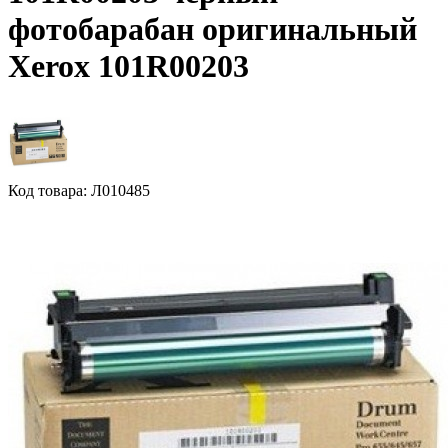
фотобарабан оригинальный
Xerox 101R00203
Код товара: Л010485