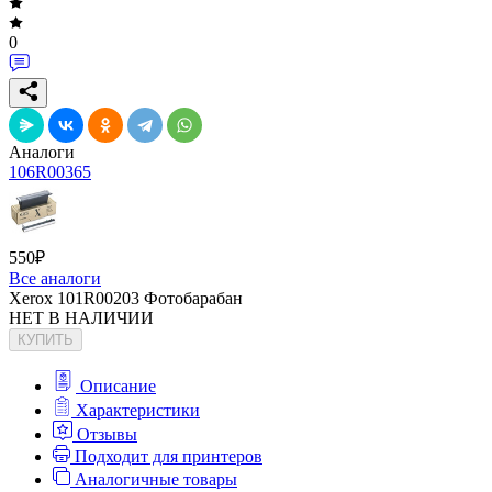
0
Аналоги
106R00365
550
₽
Все аналоги
Xerox 101R00203 Фотобарабан
НЕТ В НАЛИЧИИ
КУПИТЬ
Описание
Характеристики
Отзывы
Подходит для принтеров
Аналогичные товары