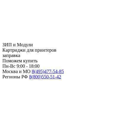
ЗИП и Модули
Картриджи для принтеров
заправка
Поможем купить
Пн-Вс 9:00 - 18:00
Москва и МО
8(495)
477-54-85
Регионы РФ
8(800)
550-51-42