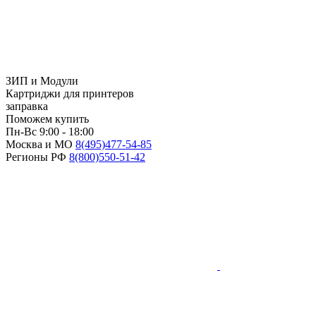
ЗИП и Модули
Картриджи для принтеров
заправка
Поможем купить
Пн-Вс 9:00 - 18:00
Москва и МО
8(495)
477-54-85
Регионы РФ
8(800)
550-51-42