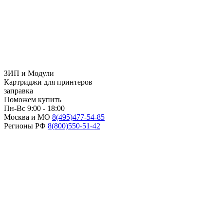
ЗИП и Модули
Картриджи для принтеров
заправка
Поможем купить
Пн-Вс 9:00 - 18:00
Москва и МО
8(495)
477-54-85
Регионы РФ
8(800)
550-51-42