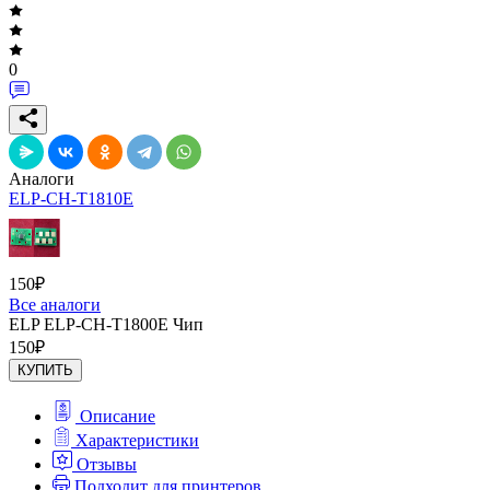
0
Аналоги
ELP-CH-T1810E
150
₽
Все аналоги
ELP ELP-CH-T1800E Чип
150
₽
КУПИТЬ
Описание
Характеристики
Отзывы
Подходит для принтеров