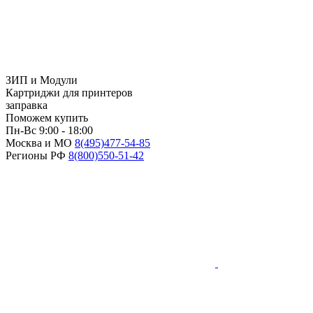
ЗИП и Модули
Картриджи для принтеров
заправка
Поможем купить
Пн-Вс 9:00 - 18:00
Москва и МО
8(495)
477-54-85
Регионы РФ
8(800)
550-51-42