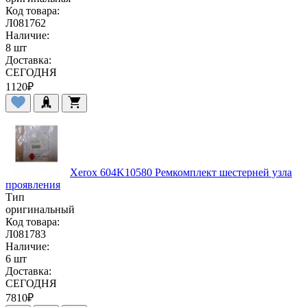
Код товара:
Л081762
Наличие:
8 шт
Доставка:
СЕГОДНЯ
1120
₽
Xerox 604K10580 Ремкомплект шестерней узла
проявления
Тип
оригинальный
Код товара:
Л081783
Наличие:
6 шт
Доставка:
СЕГОДНЯ
7810
₽