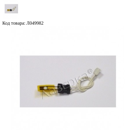
Код товара: Л049982