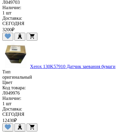
Л049703
Наличие:
1 шт
Доставка:
СЕГОДНЯ
3200
₽
Xerox 130K57910 Датчик заевания бумаги
Тип
оригинальный
Цвет
Код товара:
Л049976
Наличие:
1 шт
Доставка:
СЕГОДНЯ
12430
₽