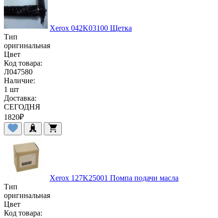
Xerox 042K03100 Щетка
Тип
оригинальная
Цвет
Код товара:
Л047580
Наличие:
1 шт
Доставка:
СЕГОДНЯ
1820
₽
Xerox 127K25001 Помпа подачи масла
Тип
оригинальная
Цвет
Код товара: