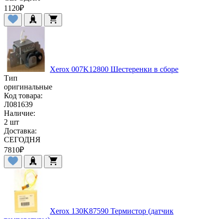
1120
₽
Xerox 007K12800 Шестеренки в сборе
Тип
оригинальные
Код товара:
Л081639
Наличие:
2 шт
Доставка:
СЕГОДНЯ
7810
₽
Xerox 130K87590 Термистор (датчик