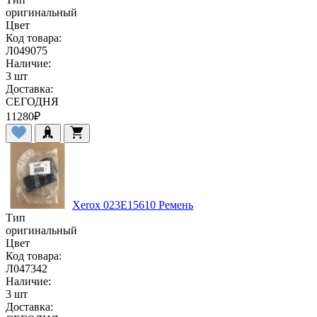
оригинальный
Цвет
Код товара:
Л049075
Наличие:
3 шт
Доставка:
СЕГОДНЯ
11280
₽
Xerox 023E15610 Ремень
Тип
оригинальный
Цвет
Код товара:
Л047342
Наличие:
3 шт
Доставка: