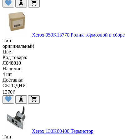
Xerox 059K13770 Ролик тормозной в сборе
Тип
оригинальный
Цвет
Код товара:
Л048010
Наличие:
4 шт
Доставка:
СЕГОДНЯ
1370
₽
Xerox 130K60400 Термистор
Тип