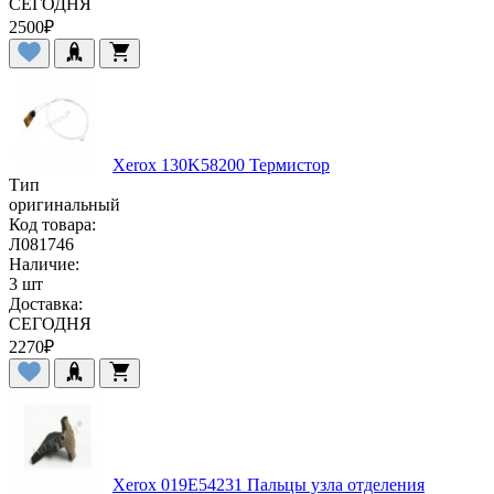
СЕГОДНЯ
2500
₽
Xerox 130K58200 Термистор
Тип
оригинальный
Код товара:
Л081746
Наличие:
3 шт
Доставка:
СЕГОДНЯ
2270
₽
Xerox 019E54231 Пальцы узла отделения