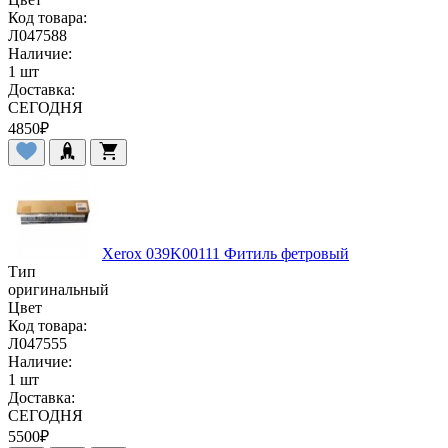
Код товара:
Л047588
Наличие:
1 шт
Доставка:
СЕГОДНЯ
4850
₽
Xerox 039K00111 Фитиль фетровый
Тип
оригинальный
Цвет
Код товара:
Л047555
Наличие:
1 шт
Доставка:
СЕГОДНЯ
5500
₽