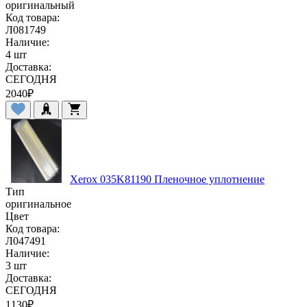
оригинальный
Код товара:
Л081749
Наличие:
4 шт
Доставка:
СЕГОДНЯ
2040
₽
Xerox 035K81190 Пленочное уплотнение
Тип
оригинальное
Цвет
Код товара:
Л047491
Наличие:
3 шт
Доставка:
СЕГОДНЯ
1130
₽