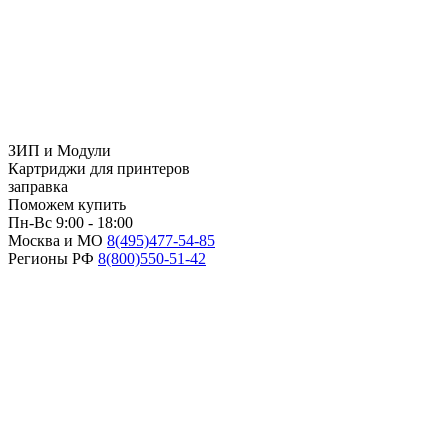
ЗИП и Модули
Картриджи для принтеров
заправка
Поможем купить
Пн-Вс 9:00 - 18:00
Москва и МО
8(495)
477-54-85
Регионы РФ
8(800)
550-51-42