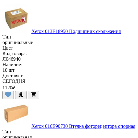
Xerox 013E18950 Подшипник скольжения
Тип
оригинальный
Цвет
Код товара:
Л046940
Наличие:
10 шт
Доставка:
СЕГОДНЯ
1120
₽
Xerox 016E90730 Втулка фоторецептора опорная
Тип
оригинальная