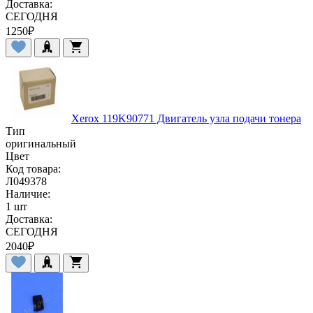
Доставка:
СЕГОДНЯ
1250
₽
Xerox 119K90771 Двигатель узла подачи тонера
Тип
оригинальный
Цвет
Код товара:
Л049378
Наличие:
1 шт
Доставка:
СЕГОДНЯ
2040
₽