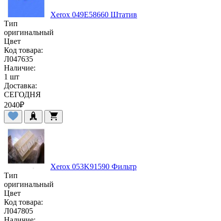
Xerox 049E58660 Штатив
Тип
оригинальный
Цвет
Код товара:
Л047635
Наличие:
1 шт
Доставка:
СЕГОДНЯ
2040
₽
Xerox 053K91590 Фильтр
Тип
оригинальный
Цвет
Код товара:
Л047805
Наличие: