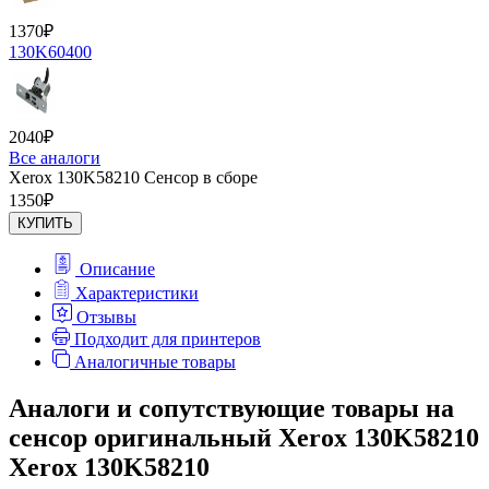
1370
₽
130K60400
2040
₽
Все аналоги
Xerox 130K58210 Сенсор в сборе
1350
₽
КУПИТЬ
Описание
Характеристики
Отзывы
Подходит для принтеров
Аналогичные товары
Аналоги и сопутствующие товары на
сенсор оригинальный Xerox 130K58210
Xerox 130K58210