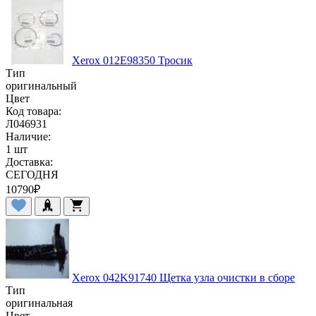
Xerox 012E98350 Тросик
Тип
оригинальный
Цвет
Код товара:
Л046931
Наличие:
1 шт
Доставка:
СЕГОДНЯ
10790
₽
Xerox 042K91740 Щетка узла очистки в сборе
Тип
оригинальная
Цвет