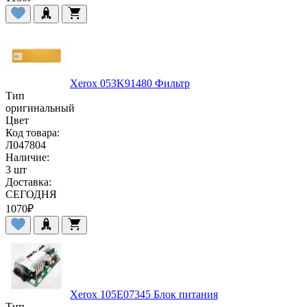
Xerox 053K91480 Фильтр
Тип
оригинальный
Цвет
Код товара:
Л047804
Наличие:
3 шт
Доставка:
СЕГОДНЯ
1070
₽
Xerox 105E07345 Блок питания
Тип