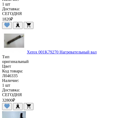
1 шт
Доставка:
СЕГОДНЯ
1820
₽
Xerox 001K79270 Нагревательный вал
Тип
оригинальный
Цвет
Код товара:
Л046335
Наличие:
1 шт
Доставка:
СЕГОДНЯ
32800
₽