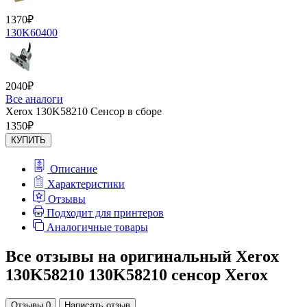
1370
₽
130K60400
2040
₽
Все аналоги
Xerox 130K58210 Сенсор в сборе
1350
₽
КУПИТЬ
Описание
Характеристики
Отзывы
Подходит для принтеров
Аналогичные товары
Все отзывы на оригинальный Xerox
130K58210 130K58210 сенсор Xerox
Отзывы 0
Написать отзыв