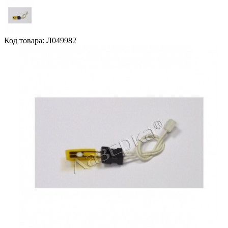
Код товара: Л049982