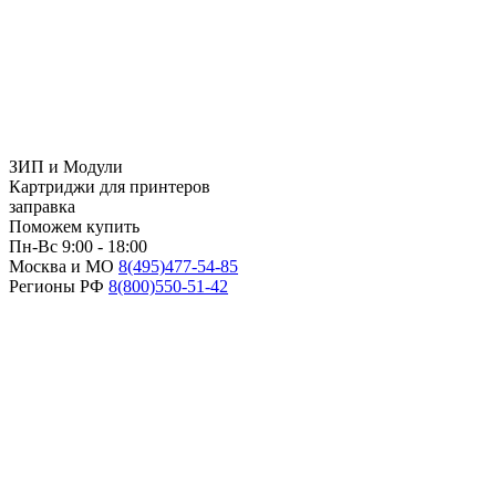
ЗИП и Модули
Картриджи для принтеров
заправка
Поможем купить
Пн-Вс 9:00 - 18:00
Москва и МО
8(495)
477-54-85
Регионы РФ
8(800)
550-51-42