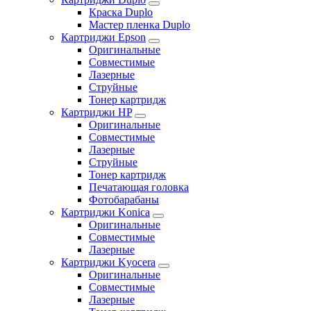
Краска Duplo
Мастер пленка Duplo
Картриджи Epson
Оригинальные
Совместимые
Лазерные
Струйные
Тонер картридж
Картриджи HP
Оригинальные
Совместимые
Лазерные
Струйные
Тонер картридж
Печатающая головка
Фотобарабаны
Картриджи Konica
Оригинальные
Совместимые
Лазерные
Картриджи Kyocera
Оригинальные
Совместимые
Лазерные