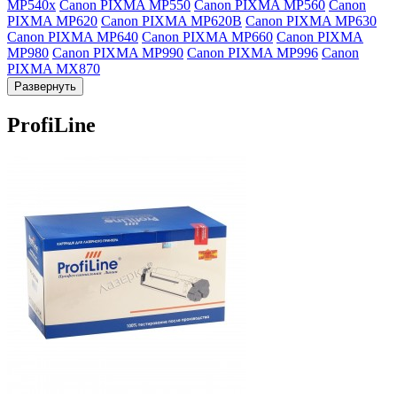
MP540x
Canon PIXMA MP550
Canon PIXMA MP560
Canon
PIXMA MP620
Canon PIXMA MP620B
Canon PIXMA MP630
Canon PIXMA MP640
Canon PIXMA MP660
Canon PIXMA
MP980
Canon PIXMA MP990
Canon PIXMA MP996
Canon
PIXMA MX870
Развернуть
ProfiLine