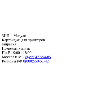
ЗИП и Модули
Картриджи для принтеров
заправка
Поможем купить
Пн-Вс 9:00 - 18:00
Москва и МО
8(495)
477-54-85
Регионы РФ
8(800)
550-51-42