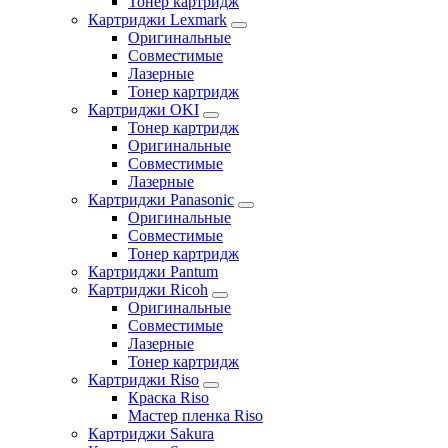
Тонер картридж
Картриджи Lexmark
Оригинальные
Совместимые
Лазерные
Тонер картридж
Картриджи OKI
Тонер картридж
Оригинальные
Совместимые
Лазерные
Картриджи Panasonic
Оригинальные
Совместимые
Тонер картридж
Картриджи Pantum
Картриджи Ricoh
Оригинальные
Совместимые
Лазерные
Тонер картридж
Картриджи Riso
Краска Riso
Мастер пленка Riso
Картриджи Sakura