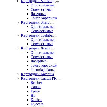
Картриджи Samsung
Оригинальные
Совместимые
Лазерные
Тонер картридж
Картриджи Sharp
Оригинальные
Совместимые
Картриджи Toshiba
Оригинальные
Совместимые
Картриджи Xerox
Оригинальные
Совместимые
Лазерные
Тонер картридж
Фотобарабаны
Картриджи Катюша
Картриджи Cactus PR
Brother
Canon
Epson
HP
Konica
Kyocera