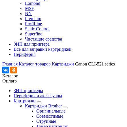
Lomond
MSE
NN
Premium
ProfiLine
Static Control
Superfine
Чистящие средства
ЗИП для принтера
Все для заправки картриджей
Периферия
Главная
Каталог товаров
Картриджи
Canon CLI-521 series
Каталог
Фильтр
ЗИП принтеры
Периферия и аксессуары
Картриджи
Картриджи Brother
Оригинальные
Совместимые
Струйные
Тонер картридж