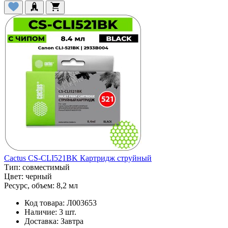
Cactus CS-CLI521BK Картридж струйный
Тип:
совместимый
Цвет:
черный
Ресурс, объем:
8,2 мл
Код товара:
Л003653
Наличие:
3 шт.
Доставка:
Завтра