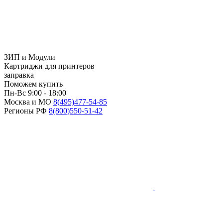
ЗИП и Модули
Картриджи для принтеров
заправка
Поможем купить
Пн-Вс 9:00 - 18:00
Москва и МО
8(495)
477-54-85
Регионы РФ
8(800)
550-51-42