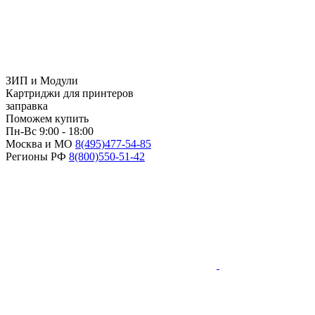
ЗИП и Модули
Картриджи для принтеров
заправка
Поможем купить
Пн-Вс 9:00 - 18:00
Москва и МО
8(495)
477-54-85
Регионы РФ
8(800)
550-51-42