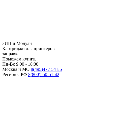
ЗИП и Модули
Картриджи для принтеров
заправка
Поможем купить
Пн-Вс 9:00 - 18:00
Москва и МО
8(495)
477-54-85
Регионы РФ
8(800)
550-51-42