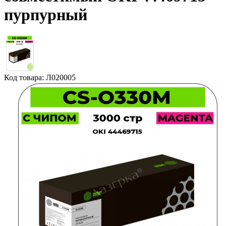
пурпурный
Код товара: Л020005