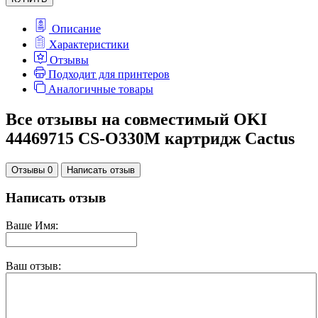
Описание
Характеристики
Отзывы
Подходит для принтеров
Аналогичные товары
Все отзывы на совместимый OKI
44469715 CS-O330M картридж Cactus
Отзывы 0
Написать отзыв
Написать отзыв
Ваше Имя:
Ваш отзыв: