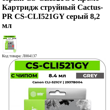
Картридж струйный Cactus-
PR CS-CLI521GY серый 8,2
мл
Код товара: Л004137