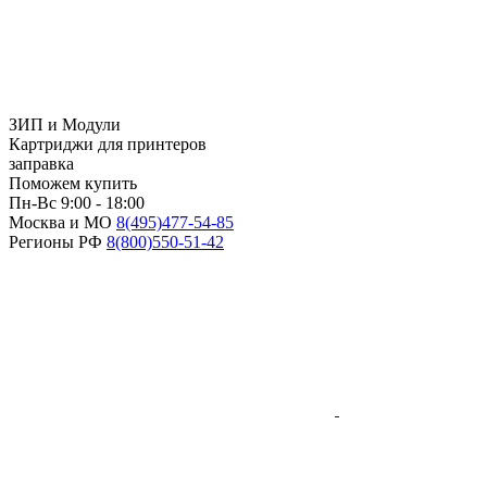
ЗИП и Модули
Картриджи для принтеров
заправка
Поможем купить
Пн-Вс 9:00 - 18:00
Москва и МО
8(495)
477-54-85
Регионы РФ
8(800)
550-51-42