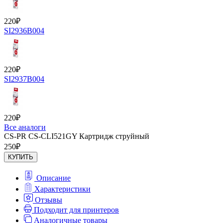
220
₽
SI2936B004
220
₽
SI2937B004
220
₽
Все аналоги
CS-PR CS-CLI521GY Картридж струйный
250
₽
КУПИТЬ
Описание
Характеристики
Отзывы
Подходит для принтеров
Аналогичные товары