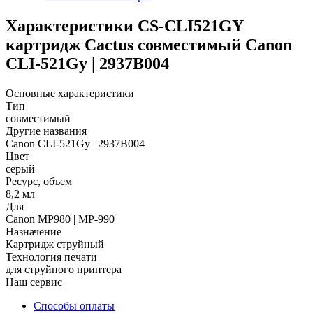
Характеристики CS-CLI521GY
картридж Cactus совместимый Canon
CLI-521Gy | 2937B004
Основные характеристики
Тип
совместимый
Другие названия
Canon CLI-521Gy | 2937B004
Цвет
серый
Ресурс, объем
8,2 мл
Для
Canon MP980 | MP-990
Назначение
Картридж струйный
Технология печати
для струйного принтера
Наш сервис
Способы оплаты