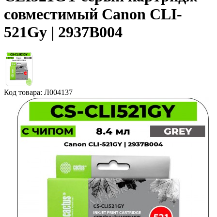
совместимый Canon CLI-
521Gy | 2937B004
Код товара: Л004137