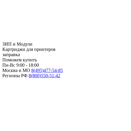
ЗИП и Модули
Картриджи для принтеров
заправка
Поможем купить
Пн-Вс 9:00 - 18:00
Москва и МО
8(495)
477-54-85
Регионы РФ
8(800)
550-51-42