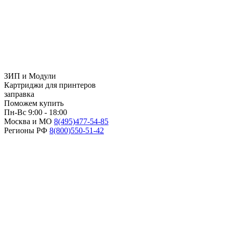
ЗИП и Модули
Картриджи для принтеров
заправка
Поможем купить
Пн-Вс 9:00 - 18:00
Москва и МО
8(495)
477-54-85
Регионы РФ
8(800)
550-51-42