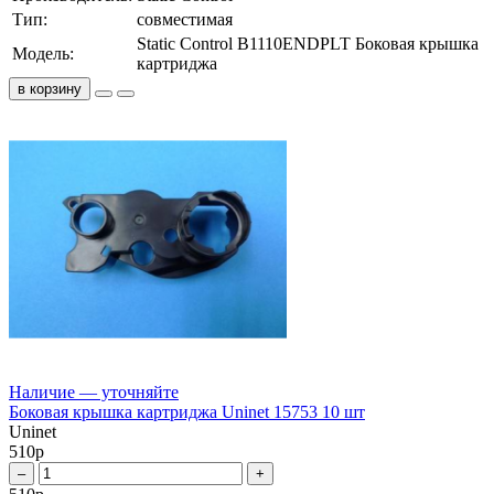
Тип:
совместимая
Static Control B1110ENDPLT Боковая крышка
Модель:
картриджа
в корзину
Наличие — уточняйте
Боковая крышка картриджа Uninet 15753 10 шт
Uninet
510
р
–
+