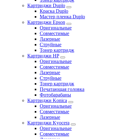
Картриджи Duplo
Краска Duplo
Мастер пленка Duplo
Картриджи Epson
Оригинальные
Совместимые
Лазерные
Струйные
Тонер картридж
Картриджи HP
Оригинальные
Совместимые
Лазерные
Струйные
Тонер картридж
Печатающая головка
Фотобарабаны
Картриджи Konica
Оригинальные
Совместимые
Лазерные
Картриджи Kyocera
Оригинальные
Совместимые