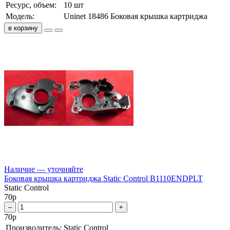
Ресурс, объем:
10 шт
Модель:
Uninet 18486 Боковая крышка картриджа
в корзину
Наличие — уточняйте
Боковая крышка картриджа Static Control B1110ENDPLT
Static Control
70
р
–
+
70
р
Производитель:
Static Control