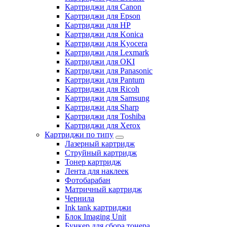
Картриджи для Canon
Картриджи для Epson
Картриджи для HP
Картриджи для Konica
Картриджи для Kyocera
Картриджи для Lexmark
Картриджи для OKI
Картриджи для Panasonic
Картриджи для Pantum
Картриджи для Ricoh
Картриджи для Samsung
Картриджи для Sharp
Картриджи для Toshiba
Картриджи для Xerox
Картриджи по типу
Лазерный картридж
Струйный картридж
Тонер картридж
Лента для наклеек
Фотобарабан
Матричный картридж
Чернила
Ink tank картриджи
Блок Imaging Unit
Бункер для сбора тонера