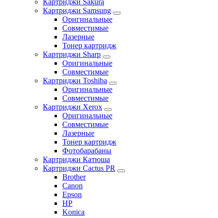
Картриджи Sakura
Картриджи Samsung
Оригинальные
Совместимые
Лазерные
Тонер картридж
Картриджи Sharp
Оригинальные
Совместимые
Картриджи Toshiba
Оригинальные
Совместимые
Картриджи Xerox
Оригинальные
Совместимые
Лазерные
Тонер картридж
Фотобарабаны
Картриджи Катюша
Картриджи Cactus PR
Brother
Canon
Epson
HP
Konica