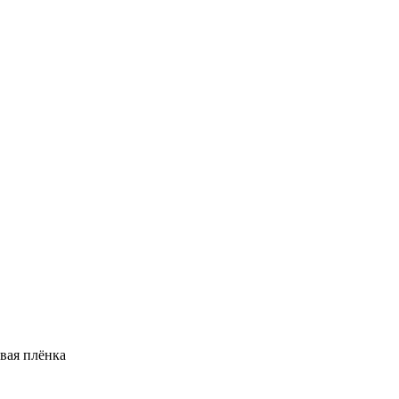
вая плёнка