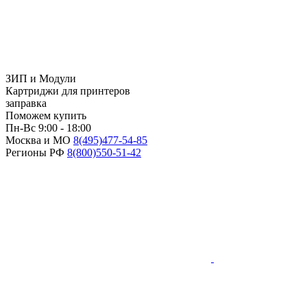
ЗИП и Модули
Картриджи для принтеров
заправка
Поможем купить
Пн-Вс 9:00 - 18:00
Москва и МО
8(495)
477-54-85
Регионы РФ
8(800)
550-51-42