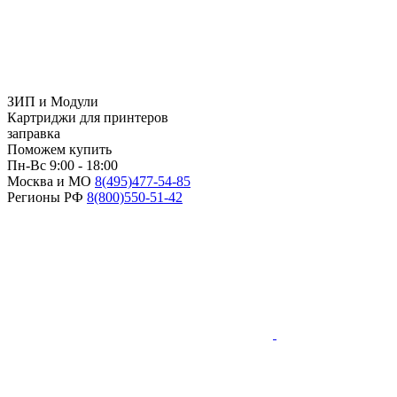
ЗИП и Модули
Картриджи для принтеров
заправка
Поможем купить
Пн-Вс 9:00 - 18:00
Москва и МО
8(495)
477-54-85
Регионы РФ
8(800)
550-51-42