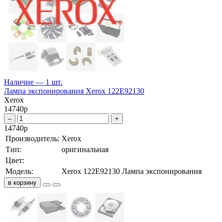
Наличие — 1 шт.
Лампа экспонирования Xerox 122E92130
Xerox
14740
р
–
+
14740
р
Производитель:
Xerox
Тип:
оригинальная
Цвет:
Модель:
Xerox 122E92130 Лампа экспонирования
в корзину