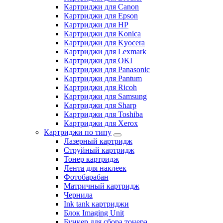
Картриджи для Canon
Картриджи для Epson
Картриджи для HP
Картриджи для Konica
Картриджи для Kyocera
Картриджи для Lexmark
Картриджи для OKI
Картриджи для Panasonic
Картриджи для Pantum
Картриджи для Ricoh
Картриджи для Samsung
Картриджи для Sharp
Картриджи для Toshiba
Картриджи для Xerox
Картриджи по типу
Лазерный картридж
Струйный картридж
Тонер картридж
Лента для наклеек
Фотобарабан
Матричный картридж
Чернила
Ink tank картриджи
Блок Imaging Unit
Бункер для сбора тонера