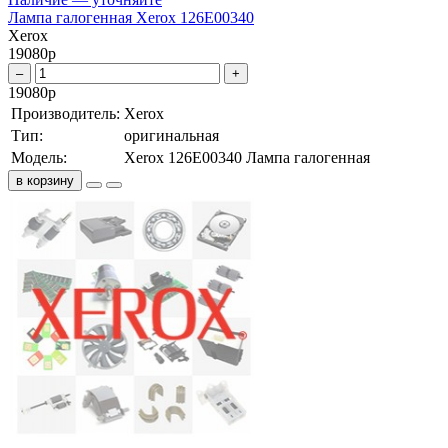
Лампа галогенная Xerox 126E00340
Xerox
19080
р
–
+
19080
р
Производитель:
Xerox
Тип:
оригинальная
Модель:
Xerox 126E00340 Лампа галогенная
в корзину