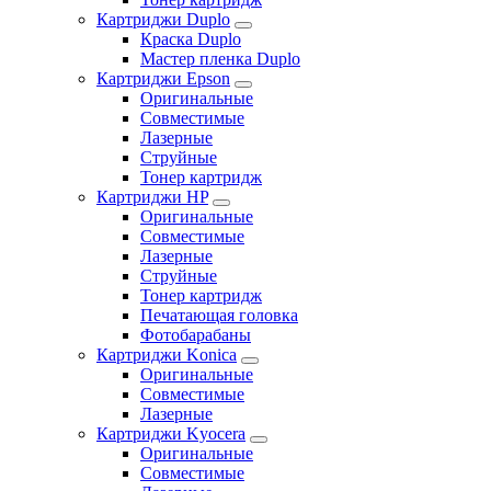
Картриджи Duplo
Краска Duplo
Мастер пленка Duplo
Картриджи Epson
Оригинальные
Совместимые
Лазерные
Струйные
Тонер картридж
Картриджи HP
Оригинальные
Совместимые
Лазерные
Струйные
Тонер картридж
Печатающая головка
Фотобарабаны
Картриджи Konica
Оригинальные
Совместимые
Лазерные
Картриджи Kyocera
Оригинальные
Совместимые