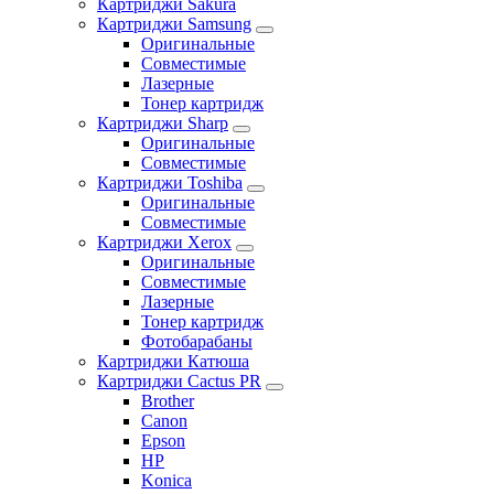
Картриджи Sakura
Картриджи Samsung
Оригинальные
Совместимые
Лазерные
Тонер картридж
Картриджи Sharp
Оригинальные
Совместимые
Картриджи Toshiba
Оригинальные
Совместимые
Картриджи Xerox
Оригинальные
Совместимые
Лазерные
Тонер картридж
Фотобарабаны
Картриджи Катюша
Картриджи Cactus PR
Brother
Canon
Epson
HP
Konica