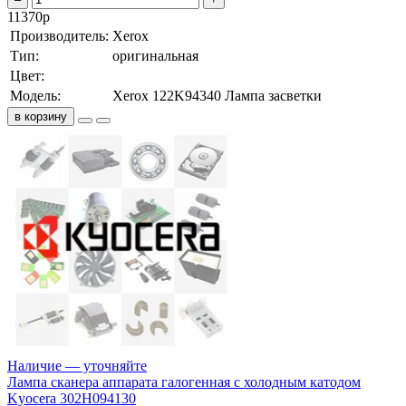
11370
р
Производитель:
Xerox
Тип:
оригинальная
Цвет:
Модель:
Xerox 122K94340 Лампа засветки
в корзину
Наличие — уточняйте
Лампа сканера аппарата галогенная с холодным катодом
Kyocera 302H094130