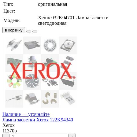
Тип:
оригинальная
Цвет:
Xerox 032K04701 Лампа засветки
Модель:
светодиодная
в корзину
Наличие — уточняйте
Лампа засветки Xerox 122K94340
Xerox
11370
р
–
+