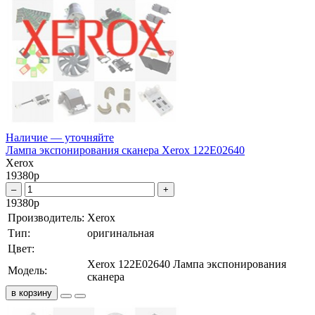
Наличие — уточняйте
Лампа экспонирования сканера Xerox 122E02640
Xerox
19380
р
–
+
19380
р
Производитель:
Xerox
Тип:
оригинальная
Цвет:
Xerox 122E02640 Лампа экспонирования
Модель:
сканера
в корзину