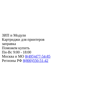
ЗИП и Модули
Картриджи для принтеров
заправка
Поможем купить
Пн-Вс 9:00 - 18:00
Москва и МО
8(495)
477-54-85
Регионы РФ
8(800)
550-51-42