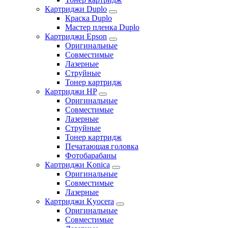
Картриджи Duplo
Краска Duplo
Мастер пленка Duplo
Картриджи Epson
Оригинальные
Совместимые
Лазерные
Струйные
Тонер картридж
Картриджи HP
Оригинальные
Совместимые
Лазерные
Струйные
Тонер картридж
Печатающая головка
Фотобарабаны
Картриджи Konica
Оригинальные
Совместимые
Лазерные
Картриджи Kyocera
Оригинальные
Совместимые