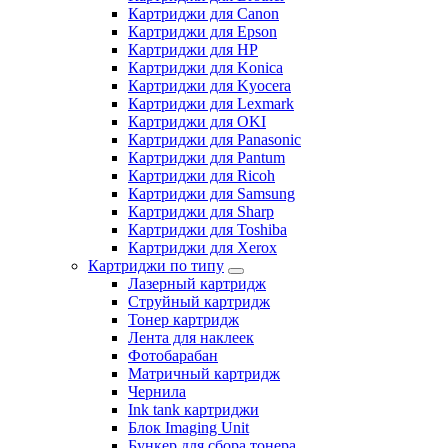
Картриджи для Canon
Картриджи для Epson
Картриджи для HP
Картриджи для Konica
Картриджи для Kyocera
Картриджи для Lexmark
Картриджи для OKI
Картриджи для Panasonic
Картриджи для Pantum
Картриджи для Ricoh
Картриджи для Samsung
Картриджи для Sharp
Картриджи для Toshiba
Картриджи для Xerox
Картриджи по типу
Лазерный картридж
Струйный картридж
Тонер картридж
Лента для наклеек
Фотобарабан
Матричный картридж
Чернила
Ink tank картриджи
Блок Imaging Unit
Бункер для сбора тонера