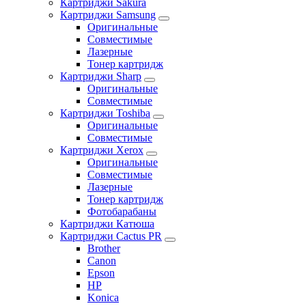
Картриджи Sakura
Картриджи Samsung
Оригинальные
Совместимые
Лазерные
Тонер картридж
Картриджи Sharp
Оригинальные
Совместимые
Картриджи Toshiba
Оригинальные
Совместимые
Картриджи Xerox
Оригинальные
Совместимые
Лазерные
Тонер картридж
Фотобарабаны
Картриджи Катюша
Картриджи Cactus PR
Brother
Canon
Epson
HP
Konica