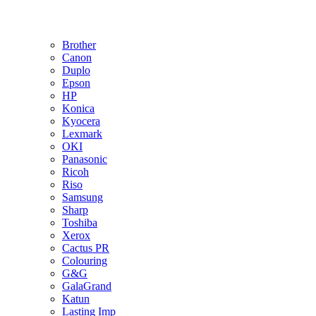
Brother
Canon
Duplo
Epson
HP
Konica
Kyocera
Lexmark
OKI
Panasonic
Ricoh
Riso
Samsung
Sharp
Toshiba
Xerox
Cactus PR
Colouring
G&G
GalaGrand
Katun
Lasting Imp