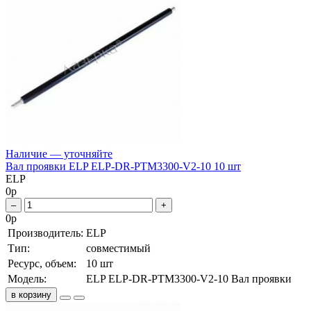
Наличие — уточняйте
Вал проявки ELP ELP-DR-PTM3300-V2-10 10 шт
ELP
0
р
–
+
0
р
Производитель:
ELP
Тип:
совместимый
Ресурс, объем:
10 шт
Модель:
ELP ELP-DR-PTM3300-V2-10 Вал проявки
в корзину