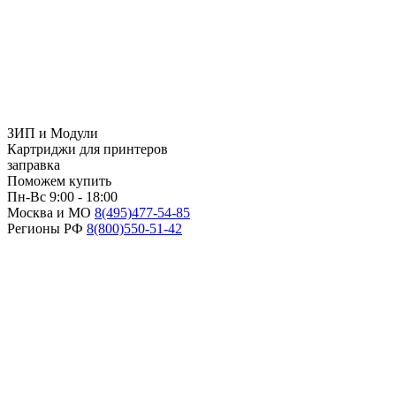
ЗИП и Модули
Картриджи для принтеров
заправка
Поможем купить
Пн-Вс 9:00 - 18:00
Москва и МО
8(495)
477-54-85
Регионы РФ
8(800)
550-51-42