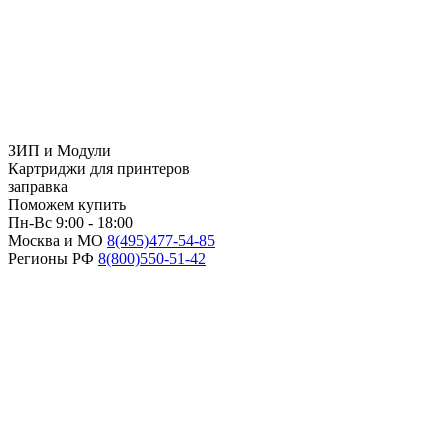
ЗИП и Модули
Картриджи для принтеров
заправка
Поможем купить
Пн-Вс 9:00 - 18:00
Москва и МО
8(495)
477-54-85
Регионы РФ
8(800)
550-51-42