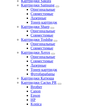
Картриджи Sakura
Картриджи Samsung
Оригинальные
Совместимые
Лазерные
Тонер картридж
Картриджи Sharp
Оригинальные
Совместимые
Картриджи Toshiba
Оригинальные
Совместимые
Картриджи Xerox
Оригинальные
Совместимые
Лазерные
Тонер картридж
Фотобарабаны
Картриджи Катюша
Картриджи Cactus PR
Brother
Canon
Epson
HP
Konica