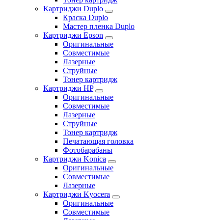
Картриджи Duplo
Краска Duplo
Мастер пленка Duplo
Картриджи Epson
Оригинальные
Совместимые
Лазерные
Струйные
Тонер картридж
Картриджи HP
Оригинальные
Совместимые
Лазерные
Струйные
Тонер картридж
Печатающая головка
Фотобарабаны
Картриджи Konica
Оригинальные
Совместимые
Лазерные
Картриджи Kyocera
Оригинальные
Совместимые