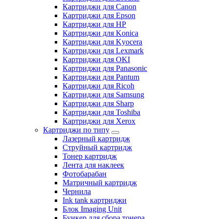
Картриджи для Canon
Картриджи для Epson
Картриджи для HP
Картриджи для Konica
Картриджи для Kyocera
Картриджи для Lexmark
Картриджи для OKI
Картриджи для Panasonic
Картриджи для Pantum
Картриджи для Ricoh
Картриджи для Samsung
Картриджи для Sharp
Картриджи для Toshiba
Картриджи для Xerox
Картриджи по типу
Лазерный картридж
Струйный картридж
Тонер картридж
Лента для наклеек
Фотобарабан
Матричный картридж
Чернила
Ink tank картриджи
Блок Imaging Unit
Бункер для сбора тонера