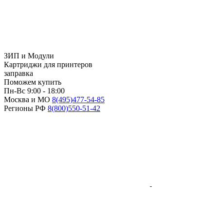
ЗИП и Модули
Картриджи для принтеров
заправка
Поможем купить
Пн-Вс 9:00 - 18:00
Москва и МО
8(495)
477-54-85
Регионы РФ
8(800)
550-51-42