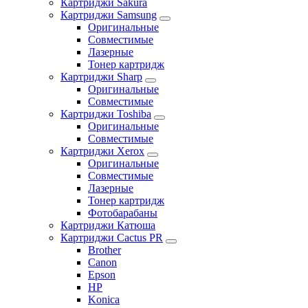
Картриджи Sakura
Картриджи Samsung
Оригинальные
Совместимые
Лазерные
Тонер картридж
Картриджи Sharp
Оригинальные
Совместимые
Картриджи Toshiba
Оригинальные
Совместимые
Картриджи Xerox
Оригинальные
Совместимые
Лазерные
Тонер картридж
Фотобарабаны
Картриджи Катюша
Картриджи Cactus PR
Brother
Canon
Epson
HP
Konica