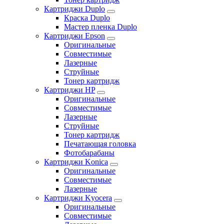
Картриджи Duplo
Краска Duplo
Мастер пленка Duplo
Картриджи Epson
Оригинальные
Совместимые
Лазерные
Струйные
Тонер картридж
Картриджи HP
Оригинальные
Совместимые
Лазерные
Струйные
Тонер картридж
Печатающая головка
Фотобарабаны
Картриджи Konica
Оригинальные
Совместимые
Лазерные
Картриджи Kyocera
Оригинальные
Совместимые