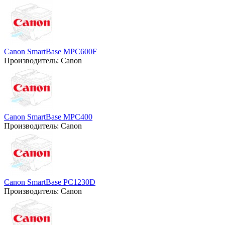
Canon SmartBase MPC600F
Производитель:
Canon
Canon SmartBase MPC400
Производитель:
Canon
Canon SmartBase PC1230D
Производитель:
Canon