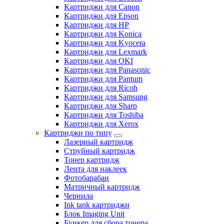
Картриджи для Canon
Картриджи для Epson
Картриджи для HP
Картриджи для Konica
Картриджи для Kyocera
Картриджи для Lexmark
Картриджи для OKI
Картриджи для Panasonic
Картриджи для Pantum
Картриджи для Ricoh
Картриджи для Samsung
Картриджи для Sharp
Картриджи для Toshiba
Картриджи для Xerox
Картриджи по типу
Лазерный картридж
Струйный картридж
Тонер картридж
Лента для наклеек
Фотобарабан
Матричный картридж
Чернила
Ink tank картриджи
Блок Imaging Unit
Бункер для сбора тонера