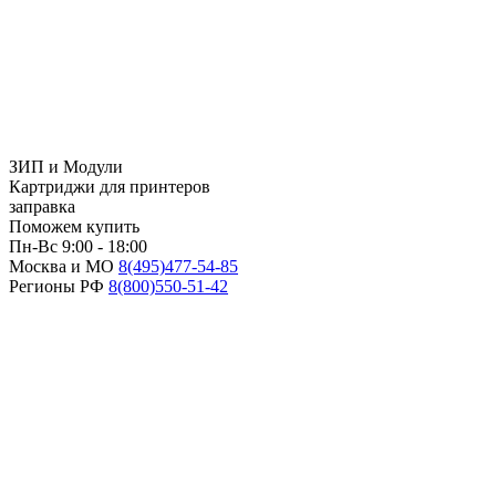
ЗИП и Модули
Картриджи для принтеров
заправка
Поможем купить
Пн-Вс 9:00 - 18:00
Москва и МО
8(495)
477-54-85
Регионы РФ
8(800)
550-51-42