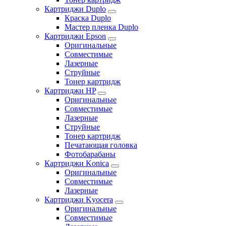
Картриджи Duplo
Краска Duplo
Мастер пленка Duplo
Картриджи Epson
Оригинальные
Совместимые
Лазерные
Струйные
Тонер картридж
Картриджи HP
Оригинальные
Совместимые
Лазерные
Струйные
Тонер картридж
Печатающая головка
Фотобарабаны
Картриджи Konica
Оригинальные
Совместимые
Лазерные
Картриджи Kyocera
Оригинальные
Совместимые