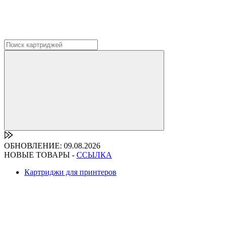
ОБНОВЛЕНИЕ: 09.08.2026
НОВЫЕ ТОВАРЫ -
ССЫЛКА
Картриджи для принтеров