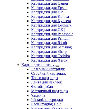
Картриджи для Canon
Картриджи для Epson
Картриджи для HP
Картриджи для Konica
Картриджи для Kyocera
Картриджи для Lexmark
Картриджи для OKI
Картриджи для Panasonic
Картриджи для Pantum
Картриджи для Ricoh
Картриджи для Samsung
Картриджи для Sharp
Картриджи для Toshiba
Картриджи для Xerox
Картриджи по типу
Лазерный картридж
Струйный картридж
Тонер картридж
Лента для наклеек
Фотобарабан
Матричный картридж
Чернила
Ink tank картриджи
Блок Imaging Unit
Бункер для сбора тонера