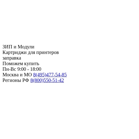
ЗИП и Модули
Картриджи для принтеров
заправка
Поможем купить
Пн-Вс 9:00 - 18:00
Москва и МО
8(495)
477-54-85
Регионы РФ
8(800)
550-51-42