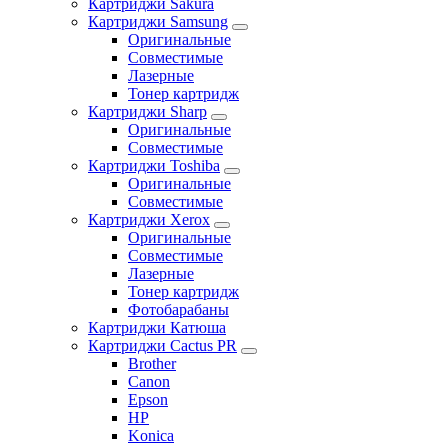
Картриджи Sakura
Картриджи Samsung
Оригинальные
Совместимые
Лазерные
Тонер картридж
Картриджи Sharp
Оригинальные
Совместимые
Картриджи Toshiba
Оригинальные
Совместимые
Картриджи Xerox
Оригинальные
Совместимые
Лазерные
Тонер картридж
Фотобарабаны
Картриджи Катюша
Картриджи Cactus PR
Brother
Canon
Epson
HP
Konica