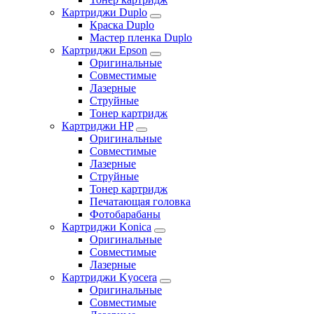
Картриджи Duplo
Краска Duplo
Мастер пленка Duplo
Картриджи Epson
Оригинальные
Совместимые
Лазерные
Струйные
Тонер картридж
Картриджи HP
Оригинальные
Совместимые
Лазерные
Струйные
Тонер картридж
Печатающая головка
Фотобарабаны
Картриджи Konica
Оригинальные
Совместимые
Лазерные
Картриджи Kyocera
Оригинальные
Совместимые