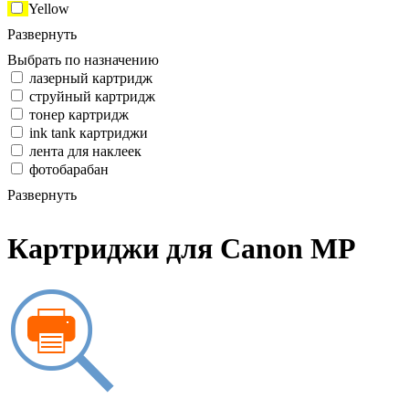
Yellow
Развернуть
Выбрать по назначению
лазерный картридж
струйный картридж
тонер картридж
ink tank картриджи
лента для наклеек
фотобарабан
Развернуть
Картриджи для Canon MP