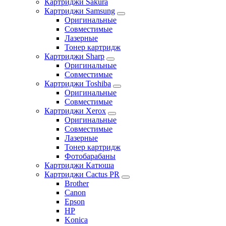
Картриджи Sakura
Картриджи Samsung
Оригинальные
Совместимые
Лазерные
Тонер картридж
Картриджи Sharp
Оригинальные
Совместимые
Картриджи Toshiba
Оригинальные
Совместимые
Картриджи Xerox
Оригинальные
Совместимые
Лазерные
Тонер картридж
Фотобарабаны
Картриджи Катюша
Картриджи Cactus PR
Brother
Canon
Epson
HP
Konica