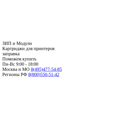
ЗИП и Модули
Картриджи для принтеров
заправка
Поможем купить
Пн-Вс 9:00 - 18:00
Москва и МО
8(495)
477-54-85
Регионы РФ
8(800)
550-51-42