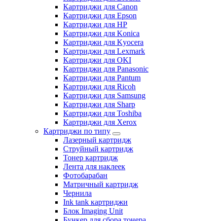
Картриджи для Canon
Картриджи для Epson
Картриджи для HP
Картриджи для Konica
Картриджи для Kyocera
Картриджи для Lexmark
Картриджи для OKI
Картриджи для Panasonic
Картриджи для Pantum
Картриджи для Ricoh
Картриджи для Samsung
Картриджи для Sharp
Картриджи для Toshiba
Картриджи для Xerox
Картриджи по типу
Лазерный картридж
Струйный картридж
Тонер картридж
Лента для наклеек
Фотобарабан
Матричный картридж
Чернила
Ink tank картриджи
Блок Imaging Unit
Бункер для сбора тонера