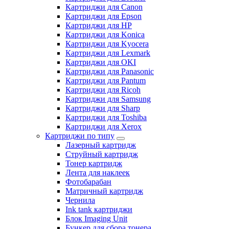
Картриджи для Canon
Картриджи для Epson
Картриджи для HP
Картриджи для Konica
Картриджи для Kyocera
Картриджи для Lexmark
Картриджи для OKI
Картриджи для Panasonic
Картриджи для Pantum
Картриджи для Ricoh
Картриджи для Samsung
Картриджи для Sharp
Картриджи для Toshiba
Картриджи для Xerox
Картриджи по типу
Лазерный картридж
Струйный картридж
Тонер картридж
Лента для наклеек
Фотобарабан
Матричный картридж
Чернила
Ink tank картриджи
Блок Imaging Unit
Бункер для сбора тонера