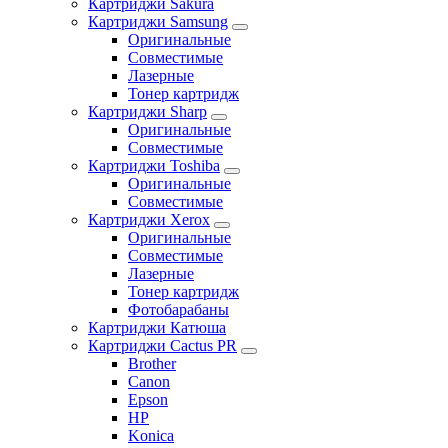
Картриджи Sakura
Картриджи Samsung
Оригинальные
Совместимые
Лазерные
Тонер картридж
Картриджи Sharp
Оригинальные
Совместимые
Картриджи Toshiba
Оригинальные
Совместимые
Картриджи Xerox
Оригинальные
Совместимые
Лазерные
Тонер картридж
Фотобарабаны
Картриджи Катюша
Картриджи Cactus PR
Brother
Canon
Epson
HP
Konica