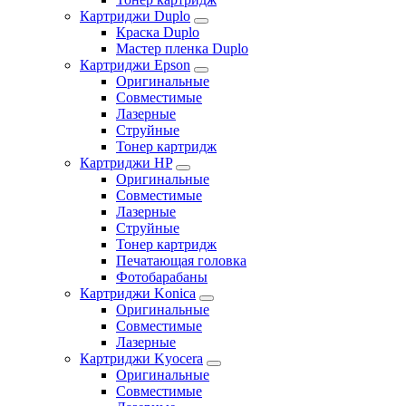
Картриджи Duplo
Краска Duplo
Мастер пленка Duplo
Картриджи Epson
Оригинальные
Совместимые
Лазерные
Струйные
Тонер картридж
Картриджи HP
Оригинальные
Совместимые
Лазерные
Струйные
Тонер картридж
Печатающая головка
Фотобарабаны
Картриджи Konica
Оригинальные
Совместимые
Лазерные
Картриджи Kyocera
Оригинальные
Совместимые