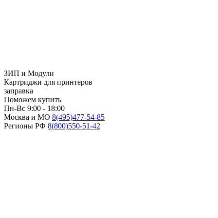
ЗИП и Модули
Картриджи для принтеров
заправка
Поможем купить
Пн-Вс 9:00 - 18:00
Москва и МО
8(495)
477-54-85
Регионы РФ
8(800)
550-51-42