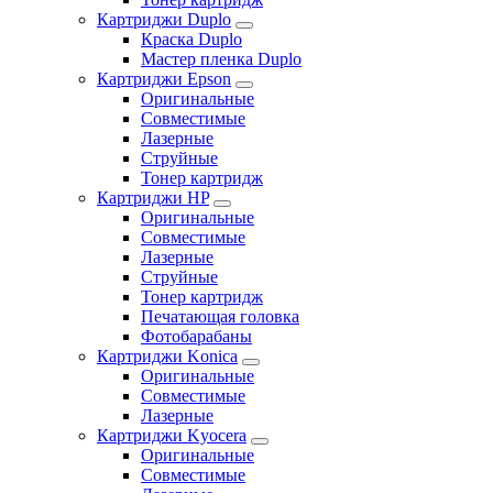
Картриджи Duplo
Краска Duplo
Мастер пленка Duplo
Картриджи Epson
Оригинальные
Совместимые
Лазерные
Струйные
Тонер картридж
Картриджи HP
Оригинальные
Совместимые
Лазерные
Струйные
Тонер картридж
Печатающая головка
Фотобарабаны
Картриджи Konica
Оригинальные
Совместимые
Лазерные
Картриджи Kyocera
Оригинальные
Совместимые