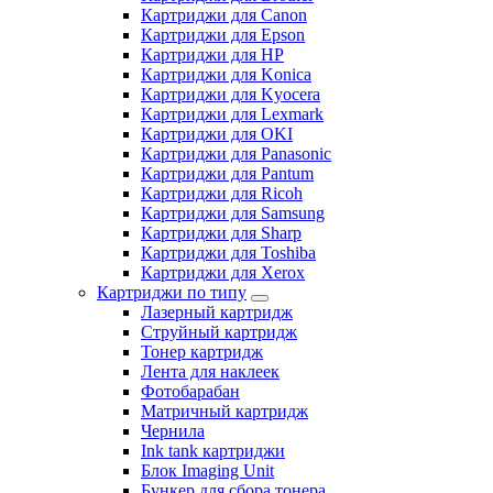
Картриджи для Canon
Картриджи для Epson
Картриджи для HP
Картриджи для Konica
Картриджи для Kyocera
Картриджи для Lexmark
Картриджи для OKI
Картриджи для Panasonic
Картриджи для Pantum
Картриджи для Ricoh
Картриджи для Samsung
Картриджи для Sharp
Картриджи для Toshiba
Картриджи для Xerox
Картриджи по типу
Лазерный картридж
Струйный картридж
Тонер картридж
Лента для наклеек
Фотобарабан
Матричный картридж
Чернила
Ink tank картриджи
Блок Imaging Unit
Бункер для сбора тонера