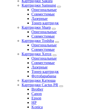
Картриджи Sakura
Картриджи Samsung
Оригинальные
Совместимые
Лазерные
Тонер картридж
Картриджи Sharp
Оригинальные
Совместимые
Картриджи Toshiba
Оригинальные
Совместимые
Картриджи Xerox
Оригинальные
Совместимые
Лазерные
Тонер картридж
Фотобарабаны
Картриджи Катюша
Картриджи Cactus PR
Brother
Canon
Epson
HP
Konica