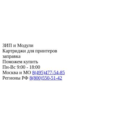
ЗИП и Модули
Картриджи для принтеров
заправка
Поможем купить
Пн-Вс 9:00 - 18:00
Москва и МО
8(495)
477-54-85
Регионы РФ
8(800)
550-51-42